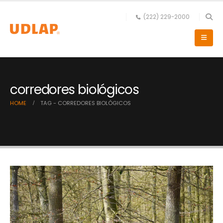
(222) 229-2000
corredores biológicos
HOME
TAG -
CORREDORES BIOLÓGICOS