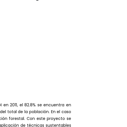
I en 2011, el 82.8% se encuentra en
l total de la población. En el caso
ión forestal. Con este proyecto se
aplicación de técnicas sustentables