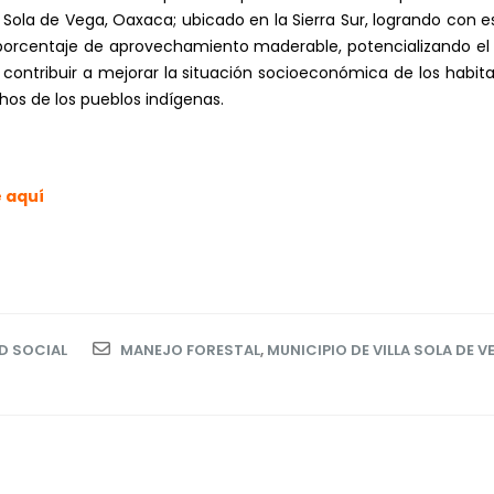
la Sola de Vega, Oaxaca; ubicado en la Sierra Sur, logrando con 
orcentaje de aprovechamiento maderable, potencializando el 
 contribuir a mejorar la situación socioeconómica de los habi
hos de los pueblos indígenas.
 aquí
D SOCIAL
MANEJO FORESTAL
,
MUNICIPIO DE VILLA SOLA DE V