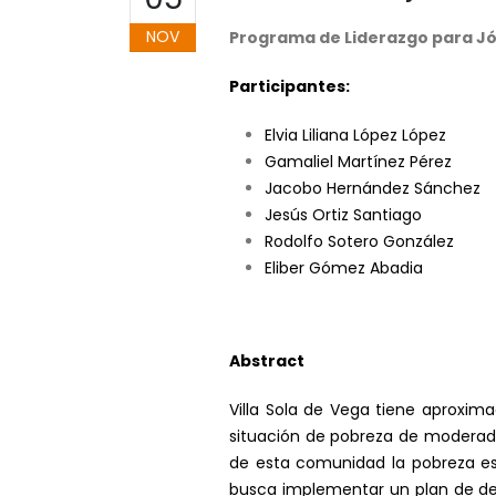
NOV
Programa de Liderazgo para J
Participantes:
Elvia Liliana López López
Gamaliel Martínez Pérez
Jacobo Hernández Sánchez
Jesús Ortiz Santiago
Rodolfo Sotero González
Eliber Gómez Abadia
Abstract
Villa Sola de Vega tiene aproxima
situación de pobreza de moderada 
de esta comunidad la pobreza es 
busca implementar un plan de desa