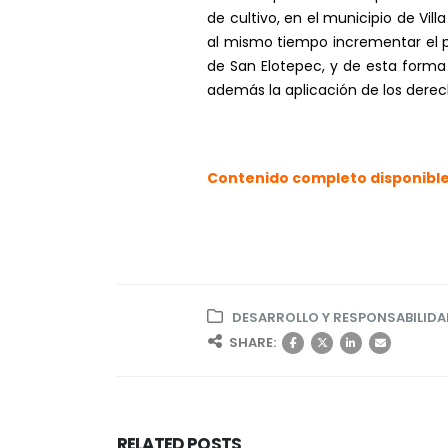
de cultivo, en el municipio de Vil
al mismo tiempo incrementar el p
de San Elotepec, y de esta forma
además la aplicación de los derec
Contenido completo disponible
DESARROLLO Y RESPONSABILIDA
SHARE:
RELATED
POSTS