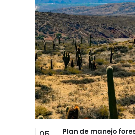
Plan de manejo fores
05