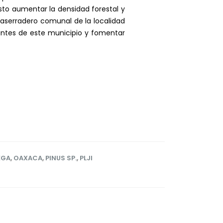
esto aumentar la densidad forestal y
aserradero comunal de la localidad
tantes de este municipio y fomentar
EGA
,
OAXACA
,
PINUS SP.
,
PLJI