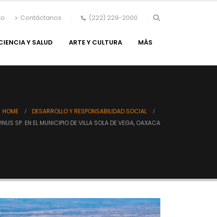
to
Contáctanos
(222) 229-2000
CIENCIA Y SALUD
ARTE Y CULTURA
MÁS
HOME
DESARROLLO Y RESPONSABILIDAD SOCIAL
INUS SP. EN EL MUNICIPIO DE VILLA SOLA DE VEGA, OAXACA