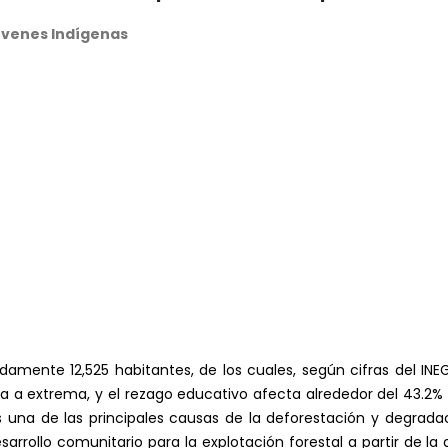
óvenes Indígenas
damente 12,525 habitantes, de los cuales, según cifras del INEG
a extrema, y el rezago educativo afecta alrededor del 43.2% de
una de las principales causas de la deforestación y degradac
rrollo comunitario para la explotación forestal a partir de la 