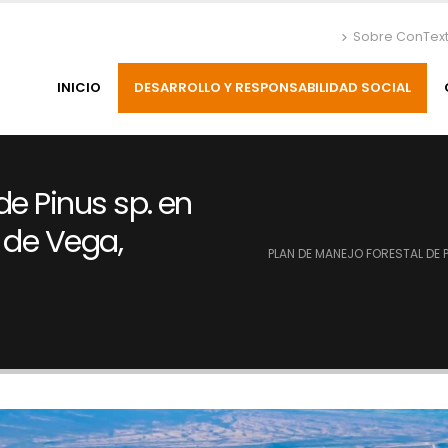
Sobre ConTex
INICIO
DESARROLLO Y RESPONSABILIDAD SOCIAL
de Pinus sp. en
a de Vega,
PLAN DE MANEJO FORESTAL DE P