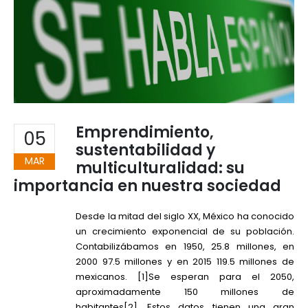
Emprendimiento,
05
sustentabilidad y
MAR
multiculturalidad: su
importancia en nuestra sociedad
Desde la mitad del siglo XX, México ha conocido
un crecimiento exponencial de su población.
Contabilizábamos en 1950, 25.8 millones, en
2000 97.5 millones y en 2015 119.5 millones de
mexicanos.
[1]
Se esperan para el 2050,
aproximadamente 150 millones de
habitantes
[2]
. Estos datos tienen una gran