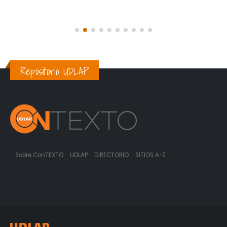
Repositorio UDLAP
Sobre ConTEXTO
UDLAP
DIRECTORIO
SITIOS A-Z