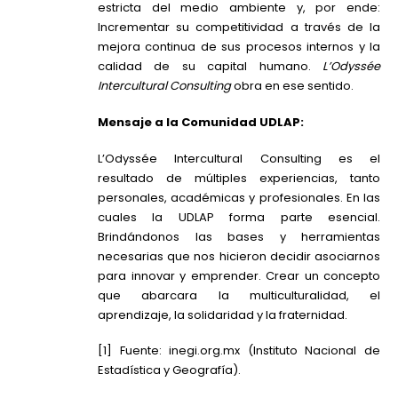
estricta del medio ambiente y, por ende:
Incrementar su competitividad a través de la
mejora continua de sus procesos internos y la
calidad de su capital humano.
L’Odyssée
Intercultural Consulting
obra en ese sentido.
Mensaje a la Comunidad UDLAP:
L’Odyssée Intercultural Consulting es el
resultado de múltiples experiencias, tanto
personales, académicas y profesionales. En las
cuales la UDLAP forma parte esencial.
Brindándonos las bases y herramientas
necesarias que nos hicieron decidir asociarnos
para innovar y emprender. Crear un concepto
que abarcara la multiculturalidad, el
aprendizaje, la solidaridad y la fraternidad.
[1]
Fuente: inegi.org.mx (Instituto Nacional de
Estadística y Geografía).