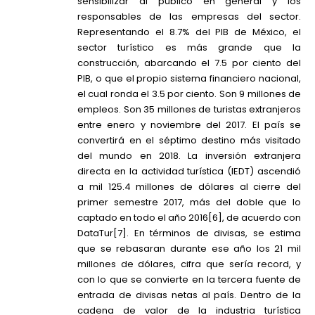
sensibilizar al público en general y los
responsables de las empresas del sector.
Representando el 8.7% del PIB de México, el
sector turístico es más grande que la
construcción, abarcando el 7.5 por ciento del
PIB, o que el propio sistema financiero nacional,
el cual ronda el 3.5 por ciento. Son 9 millones de
empleos. Son 35 millones de turistas extranjeros
entre enero y noviembre del 2017. El país se
convertirá en el séptimo destino más visitado
del mundo en 2018. La inversión extranjera
directa en la actividad turística (IEDT) ascendió
a mil 125.4 millones de dólares al cierre del
primer semestre 2017, más del doble que lo
captado en todo el año 2016
[6]
, de acuerdo con
DataTur
[7]
. En términos de divisas, se estima
que se rebasaran durante ese año los 21 mil
millones de dólares, cifra que sería record, y
con lo que se convierte en la tercera fuente de
entrada de divisas netas al país. Dentro de la
cadena de valor de la industria turística