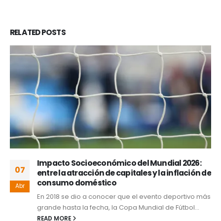
RELATED
POSTS
Impacto Socioeconómico del Mundial 2026:
07
entre la atracción de capitales y la inflación de
consumo doméstico
Abr
En 2018 se dio a conocer que el evento deportivo más
grande hasta la fecha, la Copa Mundial de Fútbol...
READ MORE