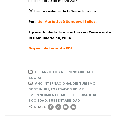
Edición del 29 de marzo 2017.
[9]
Las tres esferas de la Sustentabilidad.
Por:
Lic. María José Sandoval Tellez.
Egresada de la licenciatura en Ciencias de
la Comunicación, 2004.
Disponible formato PDF.
DESARROLLO Y RESPONSABILIDAD
SOCIAL
AÑO INTERNACIONAL DEL TURISMO
SOSTENIBLE
,
EGRESADOS UDLAP
,
EMPRENDIMIENTO
,
MULTICULTURALIDAD
,
SOCIEDAD
,
SUSTENTABILIDAD
SHARE: