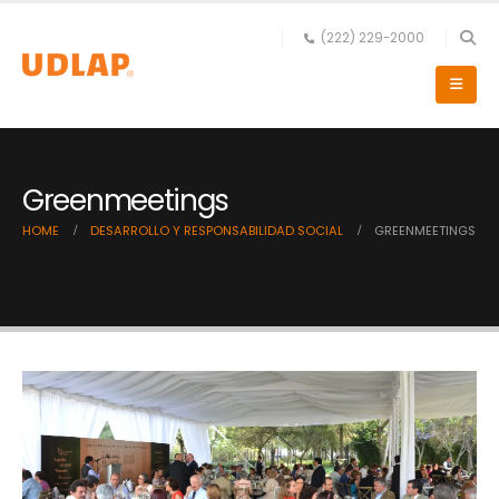
(222) 229-2000
Greenmeetings
HOME
DESARROLLO Y RESPONSABILIDAD SOCIAL
GREENMEETINGS