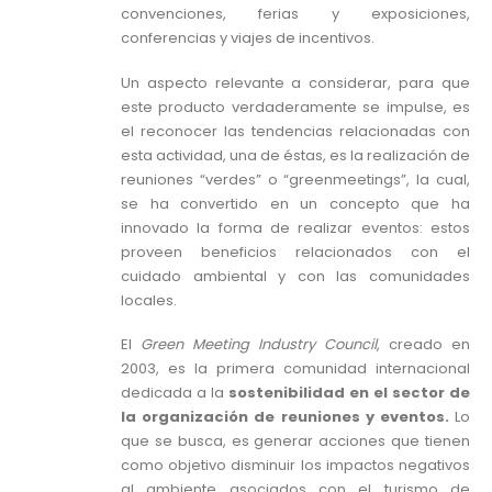
convenciones, ferias y exposiciones,
conferencias y viajes de incentivos.
Un aspecto relevante a considerar, para que
este producto verdaderamente se impulse, es
el reconocer las tendencias relacionadas con
esta actividad, una de éstas, es la realización de
reuniones “verdes” o “greenmeetings”, la cual,
se ha convertido en un concepto que ha
innovado la forma de realizar eventos: estos
proveen beneficios relacionados con el
cuidado ambiental y con las comunidades
locales.
El
Green Meeting Industry Council
, creado en
2003, es la primera comunidad internacional
dedicada a la
sostenibilidad en el sector de
la organización de reuniones y eventos.
Lo
que se busca, es generar acciones que tienen
como objetivo disminuir los impactos negativos
al ambiente asociados con el turismo de