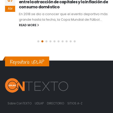
07
entre la atracción de capitales y la inflación de
consumo doméstico
Abr
En 2018 se dio a conocer que el evento deportivo más
grande hasta la fecha, la Copa Mundial de Fútbol...
READ MORE
Repositorio UDLAP
Sobre ConTEXTO
UDLAP
DIRECTORIO
SITIOS A-Z