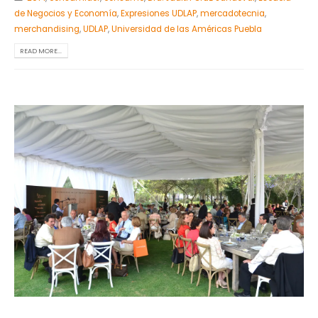
de Negocios y Economía
,
Expresiones UDLAP
,
mercadotecnia
,
merchandising
,
UDLAP
,
Universidad de las Américas Puebla
READ MORE...