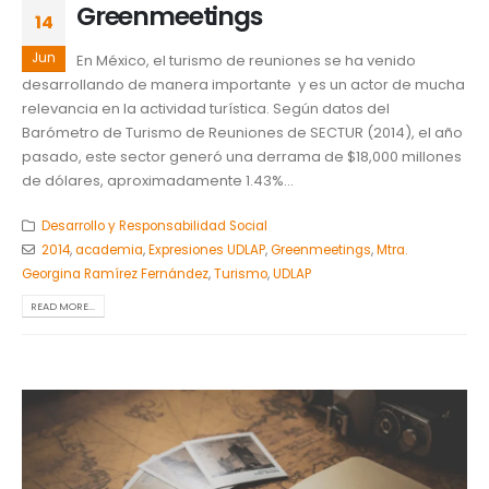
Greenmeetings
14
Jun
En México, el turismo de reuniones se ha venido
desarrollando de manera importante y es un actor de mucha
relevancia en la actividad turística. Según datos del
Barómetro de Turismo de Reuniones de SECTUR (2014), el año
pasado, este sector generó una derrama de $18,000 millones
de dólares, aproximadamente 1.43%...
Desarrollo y Responsabilidad Social
2014
,
academia
,
Expresiones UDLAP
,
Greenmeetings
,
Mtra.
Georgina Ramírez Fernández
,
Turismo
,
UDLAP
READ MORE...