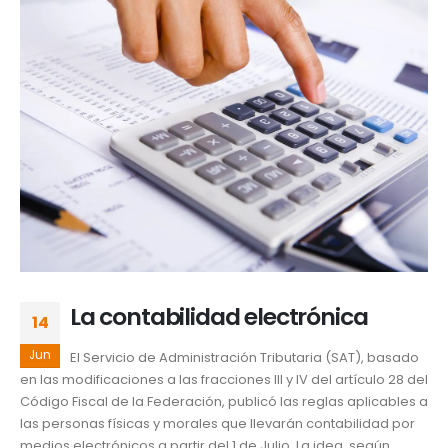
La contabilidad electrónica
14
Jun
El Servicio de Administración Tributaria (SAT), basado
en las modificaciones a las fracciones III y IV del artículo 28 del
Código Fiscal de la Federación, publicó las reglas aplicables a
las personas físicas y morales que llevarán contabilidad por
medios electrónicos a partir del 1 de Julio. La idea, según...