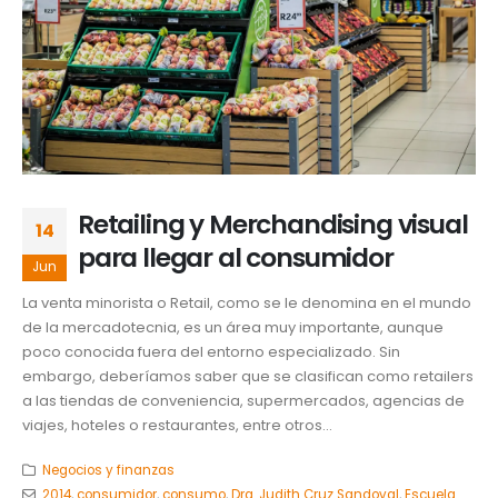
Retailing y Merchandising visual
14
para llegar al consumidor
Jun
La venta minorista o Retail, como se le denomina en el mundo
de la mercadotecnia, es un área muy importante, aunque
poco conocida fuera del entorno especializado. Sin
embargo, deberíamos saber que se clasifican como retailers
a las tiendas de conveniencia, supermercados, agencias de
viajes, hoteles o restaurantes, entre otros...
Negocios y finanzas
2014
,
consumidor
,
consumo
,
Dra. Judith Cruz Sandoval
,
Escuela