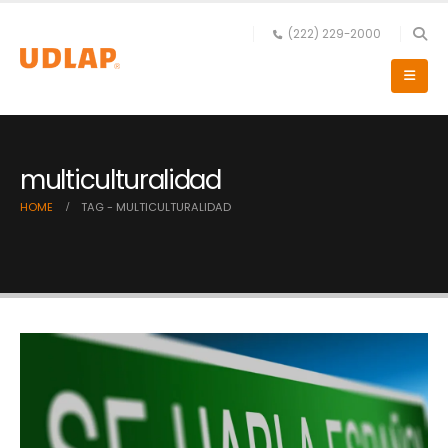
(222) 229-2000
multiculturalidad
HOME
TAG -
MULTICULTURALIDAD