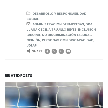
DESARROLLO Y RESPONSABILIDAD
SOCIAL
ADMINISTRACIÓN DE EMPRESAS
,
DRA.
JUANA CECILIA TRUJILLO REYES
,
INCLUSIÓN
LABORAL
,
NO DISCRIMINACIÓN LABORAL
,
OPINIÓN
,
PERSONAS CON DISCAPACIDAD
,
UDLAP
SHARE:
RELATED
POSTS