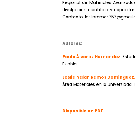
Regional de Materiales Avanzado
divulgación científica y capacitá
Contacto:
leslieramos757@gmail
Autores:
Paula Álvarez Hernández.
Estud
Puebla.
Leslie Naian Ramos Domínguez
Área Materiales en la Universidad 
Disponible en PDF.