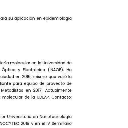
para su aplicación en epidemiología
ería molecular en la Universidad de
, Óptica y Electrónica (INAOE). Ha
ciedad en 2016, mismo que valió la
udiante para equipo de proyecto de
s Metodistas en 2017. Actualmente
 molecular de la UDLAP. Contacto:
or Universitario en Nanotecnología
ANOCYTEC 2019 y en el IV Seminario