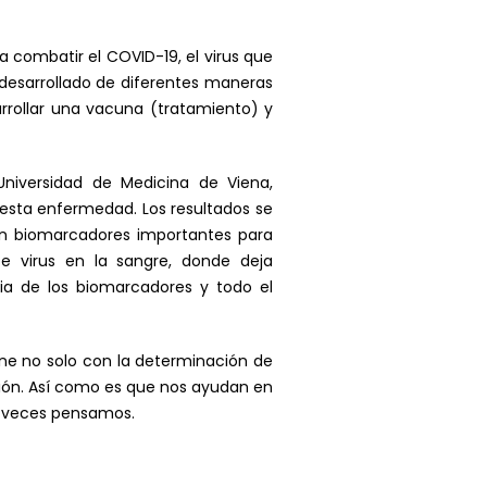
 combatir el COVID-19, el virus que
 desarrollado de diferentes maneras
rrollar una vacuna (tratamiento) y
Universidad de Medicina de Viena,
esta enfermedad. Los resultados se
on biomarcadores importantes para
te virus en la sangre, donde deja
ia de los biomarcadores y todo el
iene no solo con la determinación de
ón. Así como es que nos ayudan en
a veces pensamos.