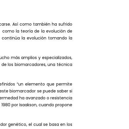
icarse. Así como también ha sufrido
, como la teoría de la evolución de
Y continúa la evolución tomando la
mucho más amplios y especializados,
o de los biomarcadores, una técnica
efinidos “un elemento que permite
n este biomarcador se puede saber si
nfermedad ha avanzado o resistencia
n 1980 por Isaakson, cuando propone
or genético, el cual se basa en los