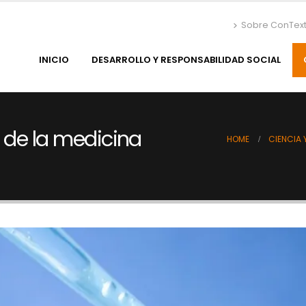
Sobre ConTex
INICIO
DESARROLLO Y RESPONSABILIDAD SOCIAL
o de la medicina
HOME
CIENCIA 