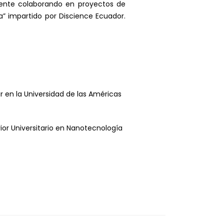
mente colaborando en proyectos de
a” impartido por Discience Ecuador.
 en la Universidad de las Américas
ior Universitario en Nanotecnología