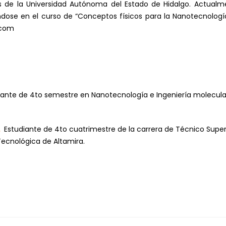
s de la Universidad Autónoma del Estado de Hidalgo. Actual
ndose en el curso de “Conceptos físicos para la Nanotecnologí
.com
iante de 4to semestre en Nanotecnología e Ingeniería molecular
.
Estudiante de 4to cuatrimestre de la carrera de Técnico Super
Tecnológica de Altamira.