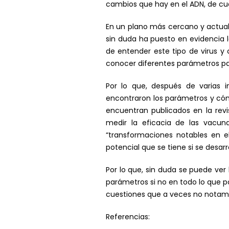
cambios que hay en el ADN, de cu
En un plano más cercano y actual
sin duda ha puesto en evidencia l
de entender este tipo de virus 
conocer diferentes parámetros pa
Por lo que, después de varias i
encontraron los parámetros y có
encuentran publicados en la rev
medir la eficacia de las vacun
“transformaciones notables en e
potencial que se tiene si se desar
Por lo que, sin duda se puede ver
parámetros si no en todo lo que
cuestiones que a veces no notamo
Referencias: