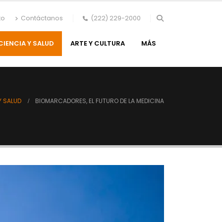
to
Contáctanos
(222) 229-2000
CIENCIA Y SALUD
ARTE Y CULTURA
MÁS
Y SALUD
BIOMARCADORES, EL FUTURO DE LA MEDICINA