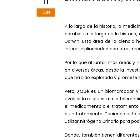
11
JUN
A
lo largo de la historia, la med
cambios a lo largo de la historia
Darwin. Esta área de la ciencia 
interdisciplinariedad con otras áre
Por lo que al juntar más áreas y 
en diversas áreas, desde la inves
que ha sido explorada y promete ll
Pero, ¿Qué es un biomarcador y
evaluar la respuesta o la toleranc
el medicamento o el tratamiento r
a un tratamiento. Teniendo esto e
utilizar nitrógeno urinario para po
Donde, también tienen diferentes 