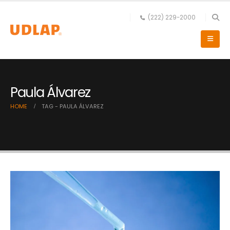
(222) 229-2000
Paula Álvarez
HOME
TAG -
PAULA ÁLVAREZ