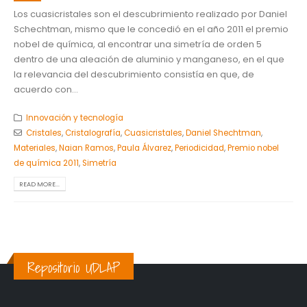
Los cuasicristales son el descubrimiento realizado por Daniel
Schechtman, mismo que le concedió en el año 2011 el premio
nobel de química, al encontrar una simetría de orden 5
dentro de una aleación de aluminio y manganeso, en el que
la relevancia del descubrimiento consistía en que, de
acuerdo con...
Innovación y tecnología
Cristales
,
Cristalografía
,
Cuasicristales
,
Daniel Shechtman
,
Materiales
,
Naian Ramos
,
Paula Álvarez
,
Periodicidad
,
Premio nobel
de química 2011
,
Simetría
READ MORE...
Repositorio UDLAP