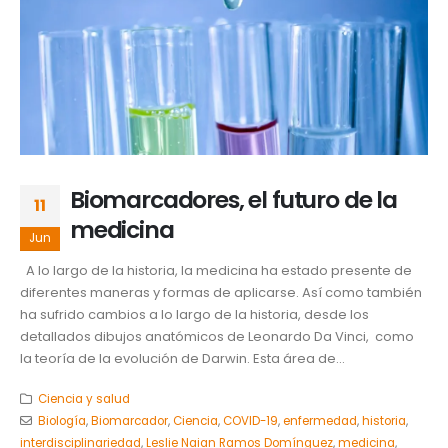
Biomarcadores, el futuro de la
11
medicina
Jun
A lo largo de la historia, la medicina ha estado presente de
diferentes maneras y formas de aplicarse. Así como también
ha sufrido cambios a lo largo de la historia, desde los
detallados dibujos anatómicos de Leonardo Da Vinci, como
la teoría de la evolución de Darwin. Esta área de...
Ciencia y salud
Biología
,
Biomarcador
,
Ciencia
,
COVID-19
,
enfermedad
,
historia
,
interdisciplinariedad
,
Leslie Naian Ramos Domínguez
,
medicina
,