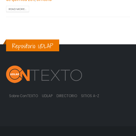
READ MORE...
Repositorio UDLAP
Sobre ConTEXTO
UDLAP
DIRECTORIO
SITIOS A-Z