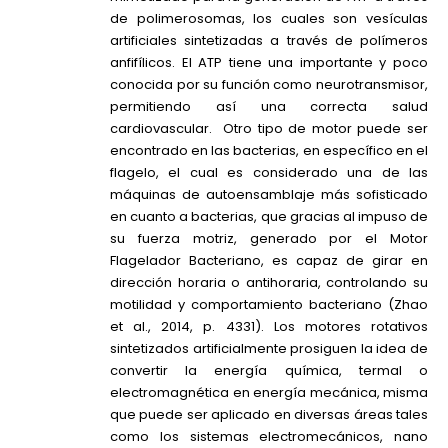
de polimerosomas, los cuales son vesículas
artificiales sintetizadas a través de polímeros
anfifílicos. El ATP tiene una importante y poco
conocida por su función como neurotransmisor,
permitiendo así una correcta salud
cardiovascular. Otro tipo de motor puede ser
encontrado en las bacterias, en específico en el
flagelo, el cual es considerado una de las
máquinas de autoensamblaje más sofisticado
en cuanto a bacterias, que gracias al impuso de
su fuerza motriz, generado por el Motor
Flagelador Bacteriano, es capaz de girar en
dirección horaria o antihoraria, controlando su
motilidad y comportamiento bacteriano (Zhao
et al., 2014, p. 4331). Los motores rotativos
sintetizados artificialmente prosiguen la idea de
convertir la energía química, termal o
electromagnética en energía mecánica, misma
que puede ser aplicado en diversas áreas tales
como los sistemas electromecánicos, nano