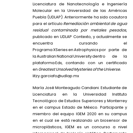
Licenciatura de Nanotecnología e Ingeniería
Molecular en la Universidad de las Américas
Puebla (UDLAP). Anteriormente ha sido coautora
para el artículo
Remediación ambiental de agua
residual contaminada por metales pesados
,
publicado en UDLAP Contexto, y actualmente se
encuentra cursando el
Programa XSeries en Astrophysics por parte de
la Australian National University dentro de la
plataforma Edx, contando con un certificado
en
Greatest Unsolved Mysteries of the Universe.
litzy.garciafo@udlap.mx
María José Monteagudo Candiani. Estudiante de
Licenciatura en la Universidad Instituto
Tecnológico de Estudios Superiores y Monterrey
en el campus Estado de México. Participante y
miembro del equipo IGEM 2020 en su campus
en el cual se está realizando un biosensor de
microplásticos, IGEM es un concurso a nivel