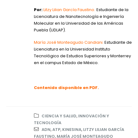
Por:
Litzy Lilian García Faustino.
Estudiante de la
Licenciatura de Nanotecnología e Ingeniería
Molecular en la Universidad de las Américas
Puebla (UDLAP).
María José Monteagudo Candiani.
Estudiante de
Licenciatura en la Universidad Instituto
Tecnológico de Estudios Superiores y Monterrey
en el campus Estado de México.
Contenido disponible en PDF.
CIENCIA Y SALUD
,
INNOVACIÓN Y
TECNOLOGÍA
ADN
,
ATP
,
KINESINA
,
LITZY LILIAN GARCÍA
FAUSTINO
,
MARÍA JOSÉ MONTEAGUDO