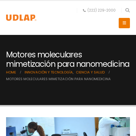
(222) 229-2000
Motores moleculares
mimetización para nanomedicina
HOME
INNOVACIÓN Y TECNOLOGÍA
,
CIENCIA Y SALUD
MOTORES MOLECULARES MIMETIZACIÓN PARA NANOMEDICINA