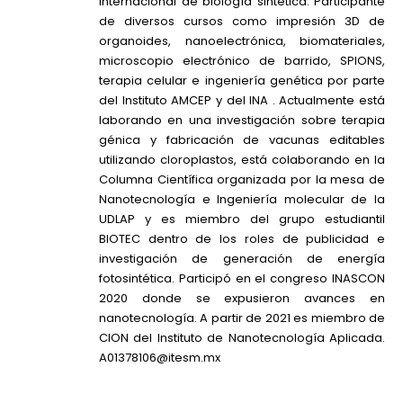
internacional de biología sintética. Participante
de diversos cursos como impresión 3D de
organoides, nanoelectrónica, biomateriales,
microscopio electrónico de barrido, SPIONS,
terapia celular e ingeniería genética por parte
del Instituto AMCEP y del INA . Actualmente está
laborando en una investigación sobre terapia
génica y fabricación de vacunas editables
utilizando cloroplastos, está colaborando en la
Columna Científica organizada por la mesa de
Nanotecnología e Ingeniería molecular de la
UDLAP y es miembro del grupo estudiantil
BIOTEC dentro de los roles de publicidad e
investigación de generación de energía
fotosintética. Participó en el congreso INASCON
2020 donde se expusieron avances en
nanotecnología. A partir de 2021 es miembro de
CION del Instituto de Nanotecnología Aplicada.
A01378106@itesm.mx