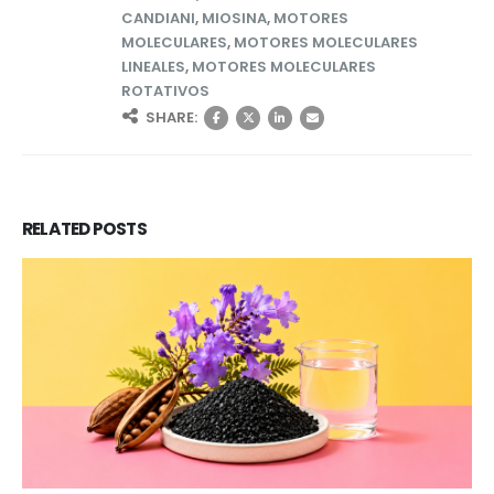
CANDIANI
,
MIOSINA
,
MOTORES
MOLECULARES
,
MOTORES MOLECULARES
LINEALES
,
MOTORES MOLECULARES
ROTATIVOS
SHARE:
RELATED
POSTS