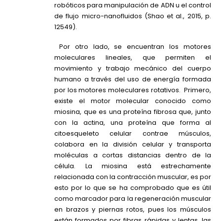
robóticos para manipulación de ADN u el control
de flujo micro-nanofluidos (Shao et al., 2015, p.
12549).
Por otro lado, se encuentran los motores
moleculares lineales, que permiten el
movimiento y trabajo mecánico del cuerpo
humano a través del uso de energía formada
por los motores moleculares rotativos. Primero,
existe el motor molecular conocido como
miosina, que es una proteína fibrosa que, junto
con la actina, una proteína que forma al
citoesqueleto celular contrae músculos,
colabora en la división celular y transporta
moléculas a cortas distancias dentro de la
célula. La miosina está estrechamente
relacionada con la contracción muscular, es por
esto por lo que se ha comprobado que es útil
como marcador para la regeneración muscular
en brazos y piernas rotos, pues los músculos
están formados por fibras rápidas y lentas, las