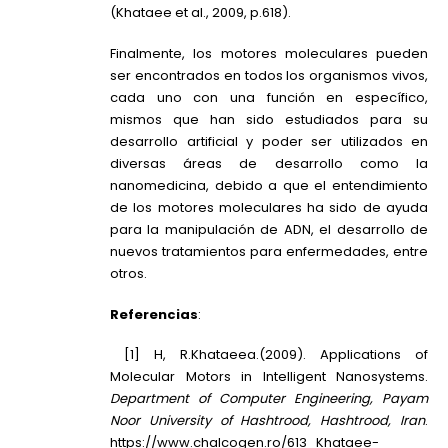
(Khataee et al., 2009, p.618).
Finalmente, los motores moleculares pueden
ser encontrados en todos los organismos vivos,
cada uno con una función en específico,
mismos que han sido estudiados para su
desarrollo artificial y poder ser utilizados en
diversas áreas de desarrollo como la
nanomedicina, debido a que el entendimiento
de los motores moleculares ha sido de ayuda
para la manipulación de ADN, el desarrollo de
nuevos tratamientos para enfermedades, entre
otros.
Referencias
:
[1] H, R.Khataeea.(2009). Applications of
Molecular Motors in Intelligent Nanosystems.
Department of Computer Engineering, Payam
Noor University of Hashtrood, Hashtrood, Iran
.
https://www.chalcogen.ro/613_Khataee-