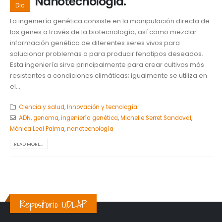
Nanotecnología.
Dic
La ingeniería genética consiste en la manipulación directa de
los genes a través de la biotecnología, así como mezclar
información genética de diferentes seres vivos para
solucionar problemas o para producir fenotipos deseados.
Esta ingeniería sirve principalmente para crear cultivos más
resistentes a condiciones climáticas; igualmente se utiliza en
el...
Ciencia y salud
,
Innovación y tecnología
ADN
,
genoma
,
ingeniería genética
,
Michelle Serret Sandoval
,
Mónica Leal Palma
,
nanotecnología
READ MORE...
Repositorio UDLAP