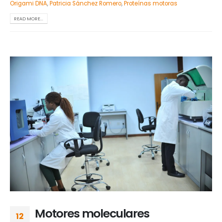
Origami DNA
,
Patricia Sánchez Romero
,
Proteínas motoras
READ MORE...
Motores moleculares
12