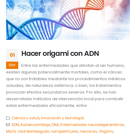
Hacer origami con ADN
01
Mar
Entre las enfermedades que afectan al ser humano,
existen algunas potencialmente mortales, como el cáncer,
que no son tratables mediante los procedimientos médicos
actuales, de naturaleza sistémica; o bien, los tratamientos
provocan efectos secundarios severos. Por ello, se han
desarrollado métodos de intervención local para combatir
estas enfermedades eficazmente, entre...
Ciencia y salud
,
Innovación y tecnología
ADN
,
Autoensamblaje
,
DNA
,
Enfermedades neurodegenerativas
,
María José Monteagudo
,
nanopartículas
,
neuronas
,
Origami
,