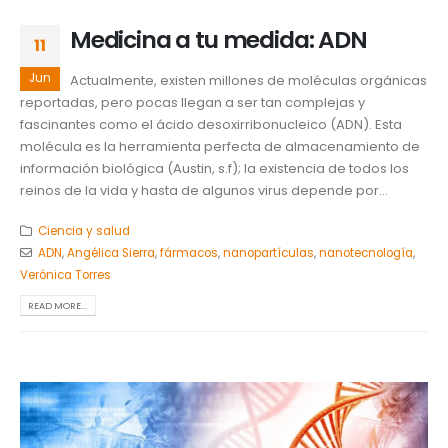
Medicina a tu medida: ADN
11
Jun
Actualmente, existen millones de moléculas orgánicas
reportadas, pero pocas llegan a ser tan complejas y
fascinantes como el ácido desoxirribonucleico (ADN). Esta
molécula es la herramienta perfecta de almacenamiento de
información biológica (Austin, s.f); la existencia de todos los
reinos de la vida y hasta de algunos virus depende por...
Ciencia y salud
ADN
,
Angélica Sierra
,
fármacos
,
nanopartículas
,
nanotecnología
,
Verónica Torres
READ MORE...