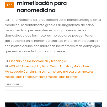
mimetización para
Ene
nanomedicina
La nanomedicina es la aplicación de la nanotecnología en la
medicina, recientemente gracias al surgimiento de nano
herramientas que permiten evaluar proteínas se ha
demostrado que los motores moleculares pueden tener
aplicaciones en la nanomedicina. Los motores moleculares
son biomoléculas consideradas los motores más complejos
que existen, que trabajan arduamente...
Ciencia y salud
,
Innovación y tecnología
ADN
,
ATP
,
kinesina
,
Litzy Lilian García Faustino
,
María José
Monteagudo Candiani
,
miosina
,
motores moleculares
,
motores
moleculares lineales
,
motores moleculares rotativos
READ MORE...