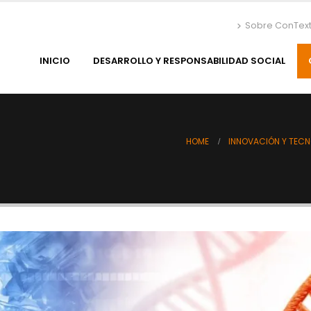
Sobre ConTex
INICIO
DESARROLLO Y RESPONSABILIDAD SOCIAL
HOME
INNOVACIÓN Y TEC