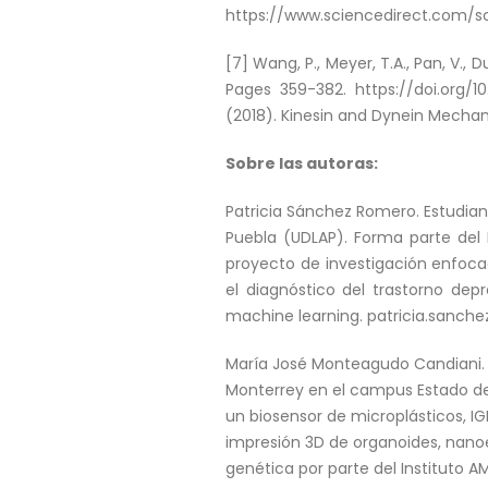
https://www.sciencedirect.com/sc
[7] Wang, P., Meyer, T.A., Pan, V., 
Pages 359-382. https://doi.org/10
(2018). Kinesin and Dynein Mechan
Sobre las autoras:
Patricia Sánchez Romero. Estudian
Puebla (UDLAP). Forma parte del 
proyecto de investigación enfoca
el diagnóstico del trastorno de
machine learning. patricia.sanch
María José Monteagudo Candiani. R
Monterrey en el campus Estado de
un biosensor de microplásticos, IG
impresión 3D de organoides, nanoel
genética por parte del Instituto 