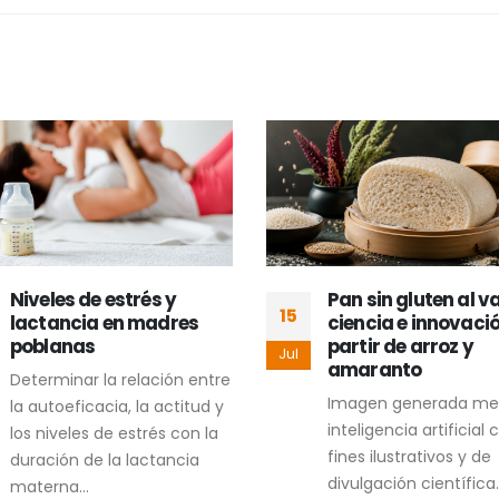
Niveles de estrés y
Pan sin gluten al v
15
lactancia en madres
ciencia e innovaci
poblanas
partir de arroz y
Jul
amaranto
Determinar la relación entre
Imagen generada me
la autoeficacia, la actitud y
inteligencia artificial 
los niveles de estrés con la
fines ilustrativos y de
duración de la lactancia
divulgación científica.
materna...