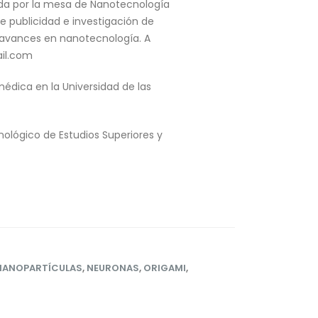
ada por la mesa de Nanotecnología
e publicidad e investigación de
 avances en nanotecnología. A
ail.com
édica en la Universidad de las
nológico de Estudios Superiores y
NANOPARTÍCULAS
,
NEURONAS
,
ORIGAMI
,