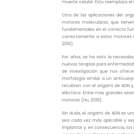
muerte celular. Esto reemplaza el 
Otra de las aplicaciones del or
motores moleculares, que tienen 
fundamentales en el correcto func
correctamente a estos motores no
2010).
Por años, se ha visto la necesida
nuevas terapias para enfermedade
de investigación que nos ofrece
morfología similar a un anticuerp
recubren con el origami de ADN y, 
eléctrica. Entre más grandes sea
motoras (Hu, 2019).
Sin duda, el origami de ADN es u
sea cada vez más aplicable y se
implantar y, en consecuencia, los