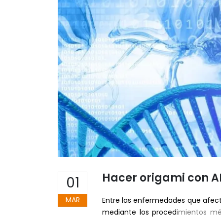
Hacer origami con 
01
MAR
Entre las enfermedades que afect
mediante los proced
imientos mé