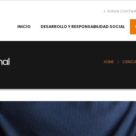
Sobre ConTex
INICIO
DESARROLLO Y RESPONSABILIDAD SOCIAL
nal
HOME
CIENCI