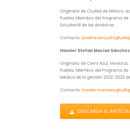
Originaria de Ciudad de México, a
Puebla, Miembro del Programa de H
Estudiantil de las Américas.
Contacto:
joseline.arroyohz@udla
Hassler Stefan Macías Sánchez
Originario de Cerro Azul, Veracruz
Puebla, Miembro del Programa de H
Médica de la gestión 2022-2023 d
Contacto:
hassler.maciassz@udla
DESCARGA EL ARTÍCUL