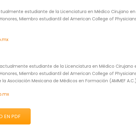
ctualmente estudiante de la Licenciatura en Médico Cirujano en 
onores, Miembro estudiantil del American College of Physician
p.mx
, actualmente estudiante de la Licenciatura en Médico Cirujano 
onores, Miembro estudiantil del American College of Physicians
e la Asociación Mexicana de Médicos en Formación (AMMEF A.C.
p.mx
O EN PDF