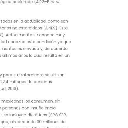
ológico acelerado (AIRG-E
et al.
,
usados en la actualidad, como son
torios no esteroideos (AINES). Esta
017). Actualmente se conoce muy
edad conozca esta condición ya que
amentos es elevada y, de acuerdo
últimos años lo cual resulta en un
 para su tratamiento se utilizan
22.4 millones de personas
ud, 2016).
s mexicanas los consumen, sin
 personas con insuficiencia
 se incluyen diuréticos (SRG SSR,
que, alrededor de 30 millones de