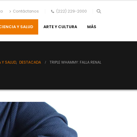
to
Contáctanos
(222) 229-2000
CIENCIA Y SALUD
ARTE Y CULTURA
MÁS
A Y SALUD
,
DESTACADA
TRIPLE WHAMMY: FALLA RENAL