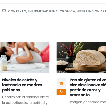
CONTEXTO
,
ENFERMEDAD RENAL CRÓNICA
,
HIPERTENSIÓN ART
Niveles de estrés y
Pan sin gluten al v
15
lactancia en madres
ciencia e innovaci
poblanas
partir de arroz y
Jul
amaranto
Determinar la relación entre
Imagen generada me
la autoeficacia, la actitud y