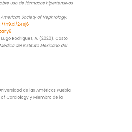
sobre uso de fármacos hipertensivos
he American Society of Nephrology
.
://n9.cl/24ej6
/tany8
., Lugo Rodríguez, A. (2020). Costo
Médica del Instituto Mexicano del
Universidad de las Américas Puebla.
 of Cardiology y Miembro de la