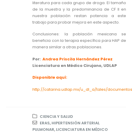
literatura para cada grupo de droga. El tamaño
de la muestra y la predominancia de CF II en
nuestra población restan potencia a este
trabajo para probar mejora en este aspecto.
Conclusiones: la población mexicana se
beneficia con la terapia específica para HAP de
manera similar a otras poblaciones.
Por:
Andrea Priscila Hernández Pérez
Licenciatura en Médico Cirujano, UDLAP
Disponible aquí:
http://catarina.udlap.mx/u_dl_a/tales/documento
CIENCIA Y SALUD
ERAS
,
HIPERTENSIÓN ARTERIAL
PULMONAR
,
LICENCIATURA EN MÉDICO