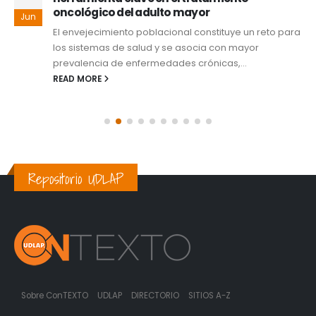
oncológico del adulto mayor
Jun
El envejecimiento poblacional constituye un reto para
los sistemas de salud y se asocia con mayor
prevalencia de enfermedades crónicas,...
READ MORE
Repositorio UDLAP
Sobre ConTEXTO
UDLAP
DIRECTORIO
SITIOS A-Z