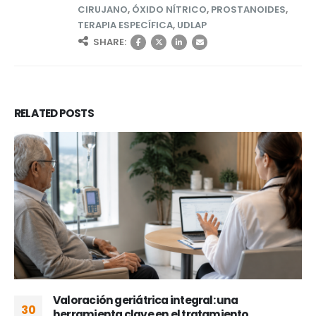
CIRUJANO
,
ÓXIDO NÍTRICO
,
PROSTANOIDES
,
TERAPIA ESPECÍFICA
,
UDLAP
SHARE:
RELATED
POSTS
Valoración geriátrica integral: una
30
herramienta clave en el tratamiento