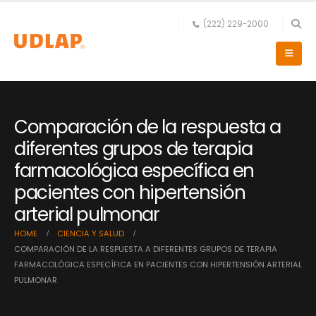
(222) 229-2000
Comparación de la respuesta a
diferentes grupos de terapia
farmacológica específica en
pacientes con hipertensión
arterial pulmonar
HOME
CIENCIA Y SALUD
COMPARACIÓN DE LA RESPUESTA A DIFERENTES GRUPOS DE TERAPIA
FARMACOLÓGICA ESPECÍFICA EN PACIENTES CON HIPERTENSIÓN ARTERIAL
PULMONAR