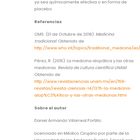
ya sea químicamente efectiva o en forma de
placebo.
Referencias
OMS. (01 de Octubre de 2018).
Medicina
tradicional
. Obtenido de
http://www.who.int/topics/traditional_medicine/es
Pérez, R. (2015). La medicina alopática y las otras
medicinas.
Revista de cultura científica UNAM
.
Obtenido de
http://www.revistaciencias.unam.mx/en/159-
revistas/revista-ciencias-14/1376-la-medicina-
alop%C3%A1tica-y-las-otras-medicinas.html
Sobre el autor
Daniel Armando Villarreal Portillo.
Licenciado en Médico Cirujano por parte de la