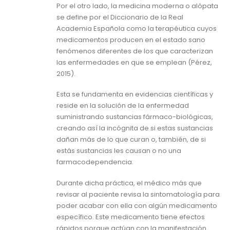
Por el otro lado, la medicina moderna o alópata
se define por el Diccionario de la Real
Academia Española como la terapéutica cuyos
medicamentos producen en el estado sano
fenómenos diferentes de los que caracterizan
las enfermedades en que se emplean (Pérez,
2015).
Esta se fundamenta en evidencias científicas y
reside en la solución de la enfermedad
suministrando sustancias fármaco-biológicas,
creando así la incógnita de si estas sustancias
dañan más de lo que curan o, también, de si
estás sustancias les causan o no una
farmacodependencia.
Durante dicha práctica, el médico más que
revisar al paciente revisa la sintomatología para
poder acabar con ella con algún medicamento
específico. Este medicamento tiene efectos
rápidos porque actúan con la manifestación