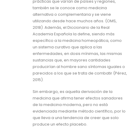
prácticas que varían de países y regiones,
también se le conoce como medicina
alternativa o complementaria y se viene
utilizando desde hace muchos años. (OMS,
2018). Además, el Diccionario de la Real
Academia Española la define, siendo más
específico a la medicina homeopática, como
un sistema curativo que aplica a las
enfermedades, en dosis mínimas, las mismas
sustancias que, en mayores cantidades
producirían al hombre sano síntomas iguales o
parecidos a los que se trata de combatir (Pérez,
2015).
Sin embargo, es aquella derivación de la
medicina que afirma tener efectos sanadores
de la medicina moderna, pero no está
evidenciada mediante método científico, por lo
que lleva a una tendencia de creer que solo
produce un efecto placebo.