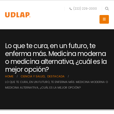
(222) 229-2000
Lo que te cura, en un futuro, te
enferma más. Medicina moderna
o medicina alternativa, ¿cuál es la
mejor opción?
HOME
CIENCIA Y SALUD
,
DESTACADA
LO QUE TE CURA, EN UN FUTURO, TE ENFERMA MÁS. MEDICINA MODERNA O
MEDICINA ALTERNATIVA, ¿CUÁL ES LA MEJOR OPCIÓN?