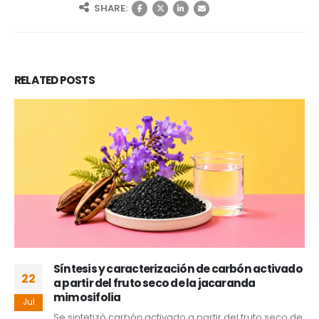
SHARE:
RELATED
POSTS
Síntesis y caracterización de carbón activado
22
a partir del fruto seco de la jacaranda
mimosifolia
Jul
Se sintetizó carbón activado a partir del fruto seco de