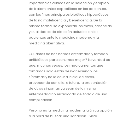
importancias clínicas en la selección y empleo
de tratamientos específicos en los pacientes,
con los fines principales bioéticos hipocráticos
de la no maleficencia y beneficencia. De la
misma forma, se expondrán los mitos, creencias
y cualidades de elección actuales en los
pacientes ante la medicina moderna y la
medicina alternativa.
¿Cuántos no nos hemos enfermado y tomado
antibióticos para sentirnos mejor? La verdad es
que, muchas veces, los medicamentos que
tomamos solo están desvaneciendo los
síntomas y no la causa inicial de estos,
provocando con ello, a futuro, la presentación
de otros síntomas ya sean de la misma
enfermedad no erradicada del todo o de una
complicación.
Pero no es la medicina moderna la única opción
a la hora de buscar una sanación. Existe