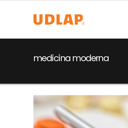
medicina moderna