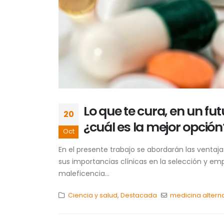
Lo que te cura, en un f
20
¿cuál es la mejor opción
Oct
En el presente trabajo se abordarán las ventaja
sus importancias clínicas en la selección y emp
maleficencia...
Ciencia y salud
,
Destacada
medicina altern