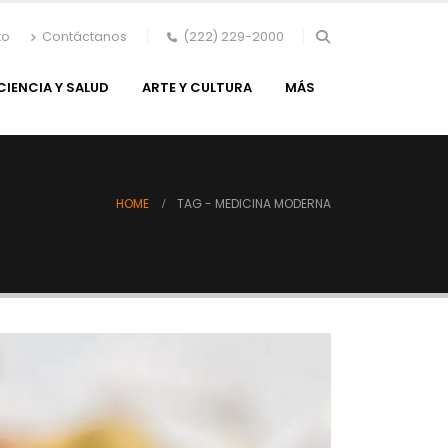
to
Contáctanos
(222) 229-2000
CIENCIA Y SALUD
ARTE Y CULTURA
MÁS
HOME
TAG -
MEDICINA MODERNA