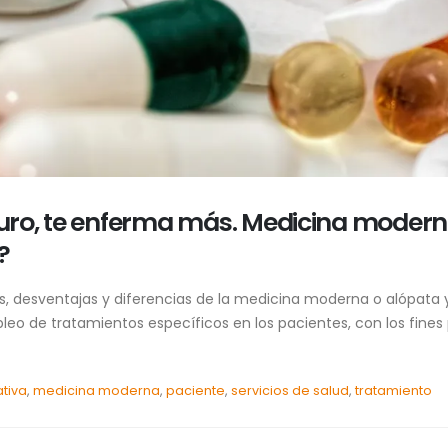
uturo, te enferma más. Medicina modern
?
s, desventajas y diferencias de la medicina moderna o alópata y
leo de tratamientos específicos en los pacientes, con los fines 
ativa
,
medicina moderna
,
paciente
,
servicios de salud
,
tratamiento