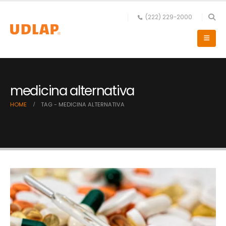
(222) 229-2000
medicina alternativa
HOME
TAG -
MEDICINA ALTERNATIVA