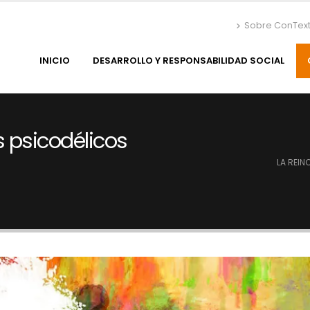
Sobre ConTex
INICIO
DESARROLLO Y RESPONSABILIDAD SOCIAL
s psicodélicos
LA REIN