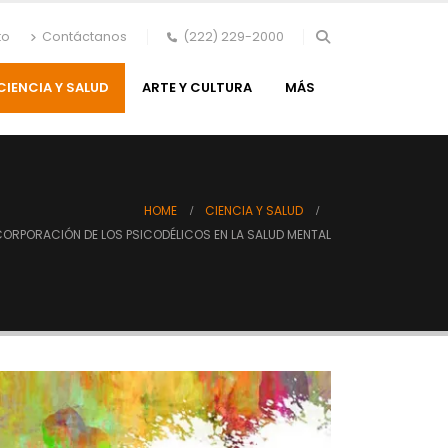
to
Contáctanos
(222) 229-2000
CIENCIA Y SALUD
ARTE Y CULTURA
MÁS
HOME
CIENCIA Y SALUD
CORPORACIÓN DE LOS PSICODÉLICOS EN LA SALUD MENTAL