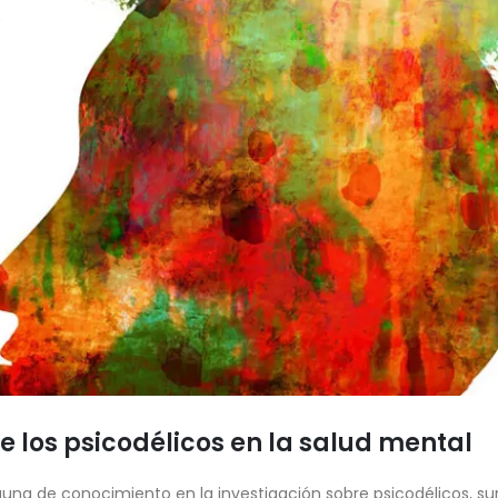
e los psicodélicos en la salud mental
una de conocimiento en la investigación sobre psicodélicos, su