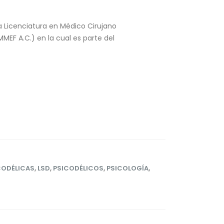
a Licenciatura en Médico Cirujano
MEF A.C.) en la cual es parte del
CODÉLICAS
,
LSD
,
PSICODÉLICOS
,
PSICOLOGÍA
,