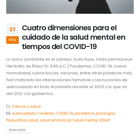
Cuatro dimensiones para el
27
cuidado de la salud mental en
May
tiempos del COVID-19
Lo único constante es el cambio; todo fluye, nada permanece.
Heráclito de Éfeso (n. 540 a.C.) Pandemia, COVID-19, nueva
normalidad, cubre bocas, vacunas, entre otras palabras más,
han matizado las interacciones humanas y las nociones de
autocuidado en todo el planeta durante el 2020 y lo que va
del 2021. Los gobiernos...
Ciencia y salud
autocuidado
,
Conexión
,
COVID-19
,
pandemia
,
psicología
,
Psiquiatría
,
salud
,
salud emocional
,
Salud mental
,
UDLAP
READ MORE...