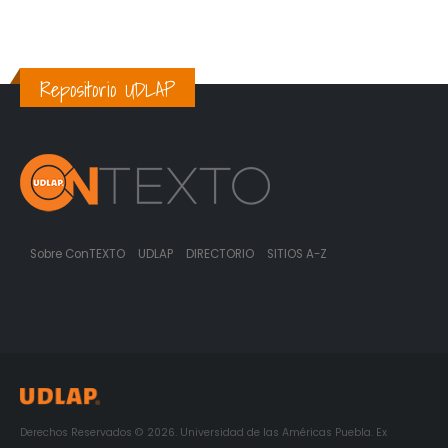
Repositorio UDLAP
Sobre ConTEXTO
UDLAP
DIRECTORIO
SITIOS A-Z
Derechos Reservados © 2026. Universidad de las Américas Puebla. Ex