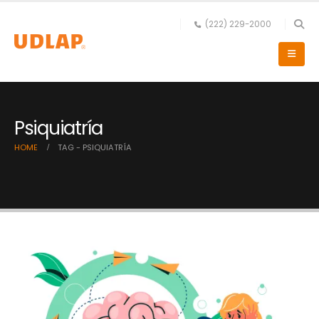
(222) 229-2000
Psiquiatría
HOME
TAG -
PSIQUIATRÍA