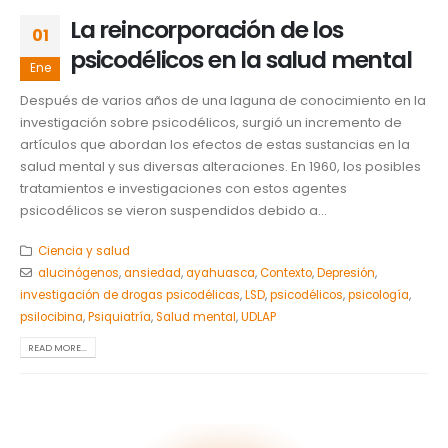
La reincorporación de los
01
psicodélicos en la salud mental
Ene
Después de varios años de una laguna de conocimiento en la
investigación sobre psicodélicos, surgió un incremento de
artículos que abordan los efectos de estas sustancias en la
salud mental y sus diversas alteraciones. En 1960, los posibles
tratamientos e investigaciones con estos agentes
psicodélicos se vieron suspendidos debido a...
Ciencia y salud
alucinógenos
,
ansiedad
,
ayahuasca
,
Contexto
,
Depresión
,
investigación de drogas psicodélicas
,
LSD
,
psicodélicos
,
psicología
,
psilocibina
,
Psiquiatría
,
Salud mental
,
UDLAP
READ MORE...