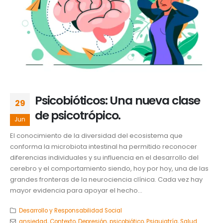
Psicobióticos: Una nueva clase
29
de psicotrópico.
Jun
El conocimiento de la diversidad del ecosistema que
conforma la microbiota intestinal ha permitido reconocer
diferencias individuales y su influencia en el desarrollo del
cerebro y el comportamiento siendo, hoy por hoy, una de las
grandes fronteras de la neurociencia clínica. Cada vez hay
mayor evidencia para apoyar el hecho...
Desarrollo y Responsabilidad Social
ansiedad
,
Contexto
,
Depresión
,
psicobiótico
,
Psiquiatría
,
Salud