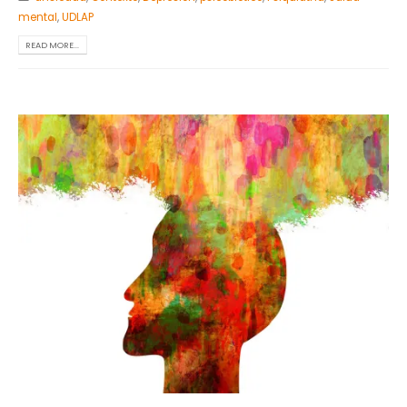
mental
,
UDLAP
READ MORE...