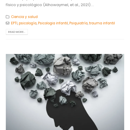
físico y psicológico (Alhowaymel, et al., 2021)....
Ciencia y salud
EPTI
,
psicología
,
Psicologia infantil
,
Psiquiatría
,
trauma infantil
READ MORE...