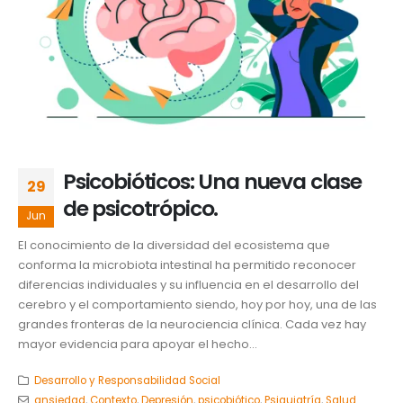
Psicobióticos: Una nueva clase
29
de psicotrópico.
Jun
El conocimiento de la diversidad del ecosistema que
conforma la microbiota intestinal ha permitido reconocer
diferencias individuales y su influencia en el desarrollo del
cerebro y el comportamiento siendo, hoy por hoy, una de las
grandes fronteras de la neurociencia clínica. Cada vez hay
mayor evidencia para apoyar el hecho...
Desarrollo y Responsabilidad Social
ansiedad
,
Contexto
,
Depresión
,
psicobiótico
,
Psiquiatría
,
Salud