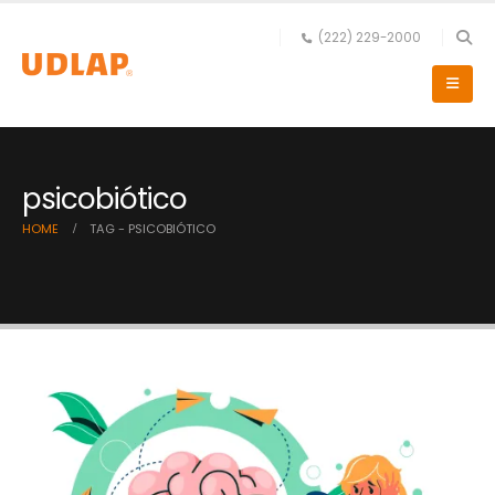
(222) 229-2000
psicobiótico
HOME
TAG -
PSICOBIÓTICO