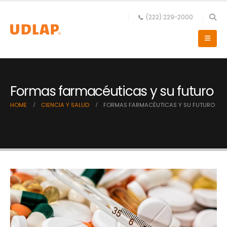
(222) 229-2000
Formas farmacéuticas y su futuro
HOME
CIENCIA Y SALUD
FORMAS FARMACÉUTICAS Y SU FUTURO