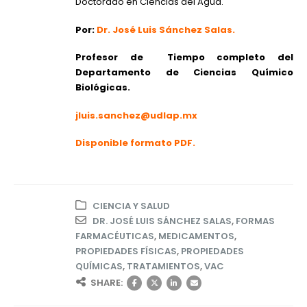
Doctorado en Ciencias del Agua.
Por:
Dr. José Luis Sánchez Salas.
Profesor de Tiempo completo del
Departamento de Ciencias Químico
Biológicas.
jluis.sanchez@udlap.mx
Disponible formato PDF.
CIENCIA Y SALUD
DR. JOSÉ LUIS SÁNCHEZ SALAS
,
FORMAS
FARMACÉUTICAS
,
MEDICAMENTOS
,
PROPIEDADES FÍSICAS
,
PROPIEDADES
QUÍMICAS
,
TRATAMIENTOS
,
VAC
SHARE: