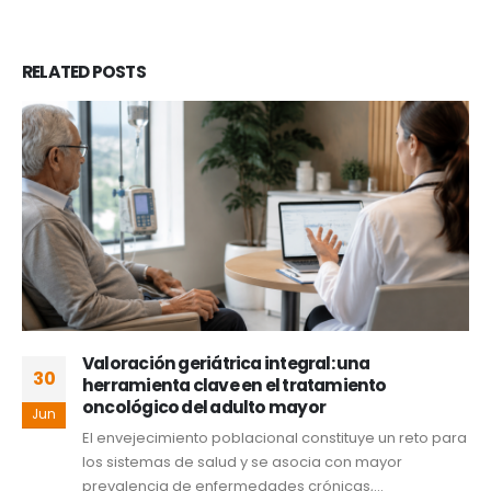
RELATED
POSTS
Valoración geriátrica integral: una
30
herramienta clave en el tratamiento
oncológico del adulto mayor
Jun
El envejecimiento poblacional constituye un reto para
los sistemas de salud y se asocia con mayor
prevalencia de enfermedades crónicas,...