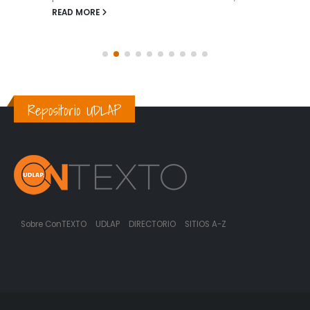
READ MORE
Repositorio UDLAP
Sobre ConTEXTO
UDLAP
DIRECTORIO
SITIOS A-Z