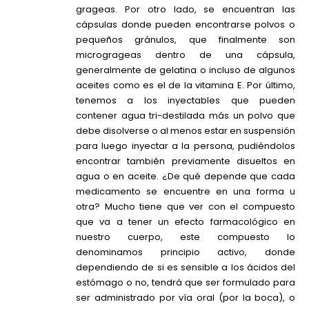
grageas. Por otro lado, se encuentran las
cápsulas donde pueden encontrarse polvos o
pequeños gránulos, que finalmente son
microgrageas dentro de una cápsula,
generalmente de gelatina o incluso de algunos
aceites como es el de la vitamina E. Por último,
tenemos a los inyectables que pueden
contener agua tri-destilada más un polvo que
debe disolverse o al menos estar en suspensión
para luego inyectar a la persona, pudiéndolos
encontrar también previamente disueltos en
agua o en aceite. ¿De qué depende que cada
medicamento se encuentre en una forma u
otra? Mucho tiene que ver con el compuesto
que va a tener un efecto farmacológico en
nuestro cuerpo, este compuesto lo
denominamos principio activo, donde
dependiendo de si es sensible a los ácidos del
estómago o no, tendrá que ser formulado para
ser administrado por vía oral (por la boca), o