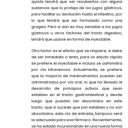
quizás tendrá que ser recubiertos con alguna
sustancia que lo proteja de los jugos gástricos,
para facilitar su disolución hasta el intestino, por
lo que tendrá que ser formulado como una
gragea. Pero si aún es muy sensible a los jugos
gástricos u otros factores del tracto digestivo,
tendrá que usarse en forma de inyectable.
Otro factor es el efecto que se requiere, si debe
de ser inmediato o lento, para un efecto rápido
se prefiere el inyectable e incluso se administra
por vía intravenosa. Actualmente, se prefiere
que la mayoría de medicamentos puedan ser
administrados por vía oral, lo que ha llevado al
desarrollo de principios activos que sean
estables en el tracto gastrointestinal y desde
luego que puedan ser absorbidos en este
tracto, que si sucede que son estables y no son
absorbidos, esta vía de entrada, tampoco será
la adecuada para ese fármaco. Recientemente,
se ha estado incursionando en una nueva forma