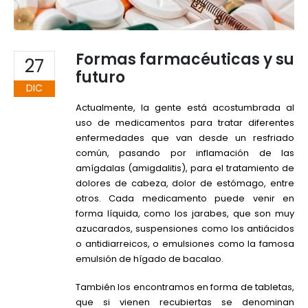
Formas farmacéuticas y su
27
futuro
DIC
Actualmente, la gente está acostumbrada al
uso de medicamentos para tratar diferentes
enfermedades que van desde un resfriado
común, pasando por inflamación de las
amígdalas (amigdalitis), para el tratamiento de
dolores de cabeza, dolor de estómago, entre
otros. Cada medicamento puede venir en
forma líquida, como los jarabes, que son muy
azucarados, suspensiones como los antiácidos
o antidiarreicos, o emulsiones como la famosa
emulsión de hígado de bacalao.
También los encontramos en forma de tabletas,
que si vienen recubiertas se denominan