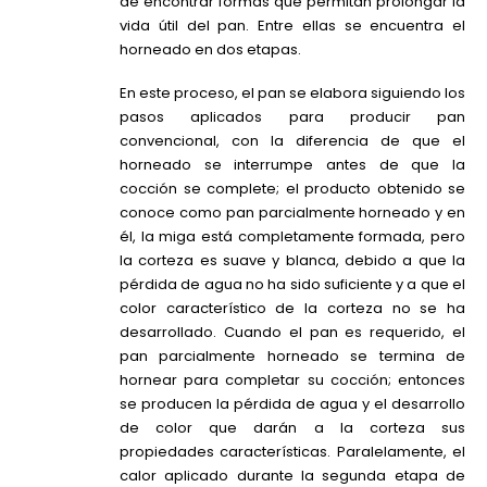
de encontrar formas que permitan prolongar la
vida útil del pan. Entre ellas se encuentra el
horneado en dos etapas.
En este proceso, el pan se elabora siguiendo los
pasos aplicados para producir pan
convencional, con la diferencia de que el
horneado se interrumpe antes de que la
cocción se complete; el producto obtenido se
conoce como pan parcialmente horneado y en
él, la miga está completamente formada, pero
la corteza es suave y blanca, debido a que la
pérdida de agua no ha sido suficiente y a que el
color característico de la corteza no se ha
desarrollado. Cuando el pan es requerido, el
pan parcialmente horneado se termina de
hornear para completar su cocción; entonces
se producen la pérdida de agua y el desarrollo
de color que darán a la corteza sus
propiedades características. Paralelamente, el
calor aplicado durante la segunda etapa de