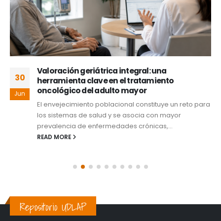
Valoración geriátrica integral: una
30
herramienta clave en el tratamiento
oncológico del adulto mayor
Jun
El envejecimiento poblacional constituye un reto para
los sistemas de salud y se asocia con mayor
prevalencia de enfermedades crónicas,...
READ MORE
Repositorio UDLAP