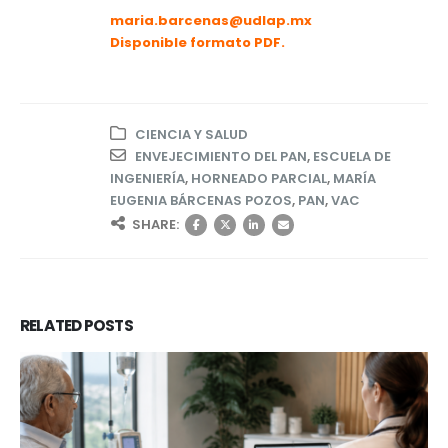
maria.barcenas@udlap.mx
Disponible formato PDF.
CIENCIA Y SALUD
ENVEJECIMIENTO DEL PAN
,
ESCUELA DE
INGENIERÍA
,
HORNEADO PARCIAL
,
MARÍA
EUGENIA BÁRCENAS POZOS
,
PAN
,
VAC
SHARE:
RELATED
POSTS