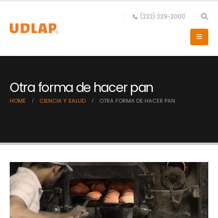
(222) 229-2000
Otra forma de hacer pan
HOME
CIENCIA Y SALUD
OTRA FORMA DE HACER PAN