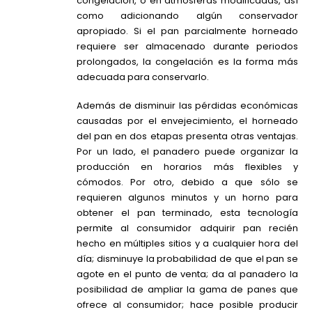
congelación, o en atmósferas modificadas, así
como adicionando algún conservador
apropiado. Si el pan parcialmente horneado
requiere ser almacenado durante periodos
prolongados, la congelación es la forma más
adecuada para conservarlo.
Además de disminuir las pérdidas económicas
causadas por el envejecimiento, el horneado
del pan en dos etapas presenta otras ventajas.
Por un lado, el panadero puede organizar la
producción en horarios más flexibles y
cómodos. Por otro, debido a que sólo se
requieren algunos minutos y un horno para
obtener el pan terminado, esta tecnología
permite al consumidor adquirir pan recién
hecho en múltiples sitios y a cualquier hora del
día; disminuye la probabilidad de que el pan se
agote en el punto de venta; da al panadero la
posibilidad de ampliar la gama de panes que
ofrece al consumidor; hace posible producir