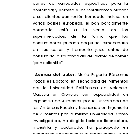
panes de variedades específicas para la
hostelería; y permite a los restaurantes ofrecer
a sus clientes pan recién horneado. Incluso, en
varios países europeos, el pan parcialmente
horneado está a la venta en los
supermercados, de tal forma que los
consumidores pueden adquirirlo, almacenarlo
en sus casas y hornearlo justo antes de
consumirlo, disfrutando así del placer de comer
“pan calientito”.
Acerca del autor:
María Eugenia Bárcenas
Pozos es Doctora en Tecnología de Alimentos
por la Universidad Politécnica de Valencia.
Maestra en Ciencias con especialidad en
Ingeniería de Alimentos por la Universidad de
las Américas Puebla y Licenciado en Ingeniería
de Alimentos por la misma universidad. Como
Investigadora, ha dirigido tesis de licenciatura,
maestría y doctorado, ha participado en
congresos nacionales e internacionales, y ha