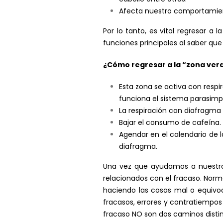
Afecta nuestro comportamien
Por lo tanto, es vital regresar a
funciones principales al saber que 
¿Cómo regresar a la “zona ver
Esta zona se activa con respi
funciona el sistema parasimp
La respiración con diafragma
Bajar el consumo de cafeína.
Agendar en el calendario de l
diafragma.
Una vez que ayudamos a nuestro
relacionados con el fracaso. No
haciendo las cosas mal o equivo
fracasos, errores y contratiempos 
fracaso NO son dos caminos distin