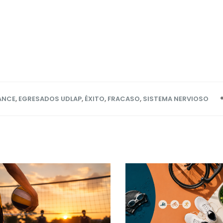
ANCE
,
EGRESADOS UDLAP
,
ÉXITO
,
FRACASO
,
SISTEMA NERVIOSO