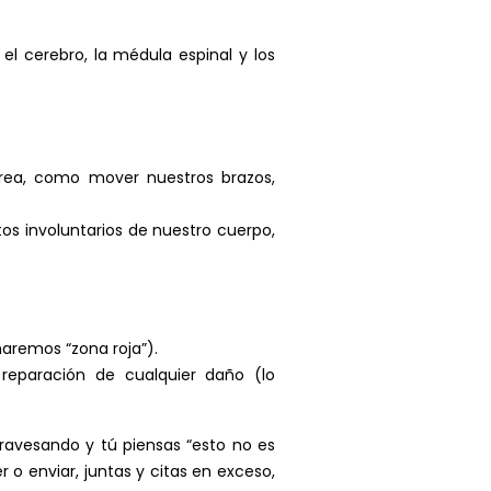
l cerebro, la médula espinal y los
area, como mover nuestros brazos,
os involuntarios de nuestro cuerpo,
maremos “zona roja”).
 reparación de cualquier daño (lo
ravesando y tú piensas “esto no es
 o enviar, juntas y citas en exceso,