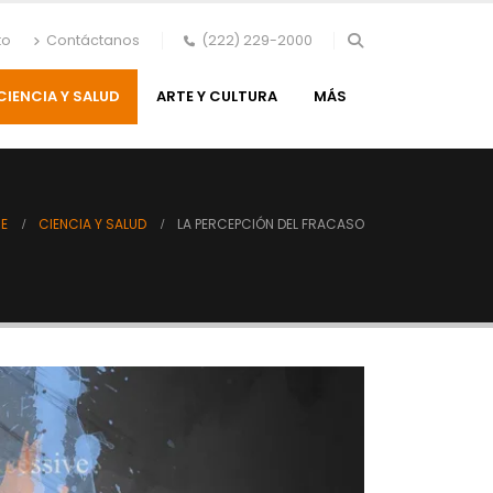
to
Contáctanos
(222) 229-2000
CIENCIA Y SALUD
ARTE Y CULTURA
MÁS
E
CIENCIA Y SALUD
LA PERCEPCIÓN DEL FRACASO