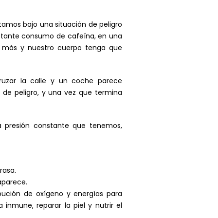
tamos bajo una situación de peligro
nstante consumo de cafeína, en una
z más y nuestro cuerpo tenga que
cruzar la calle y un coche parece
 de peligro, y una vez que termina
a presión constante que tenemos,
rasa.
aparece.
ribución de oxígeno y energías para
 inmune, reparar la piel y nutrir el