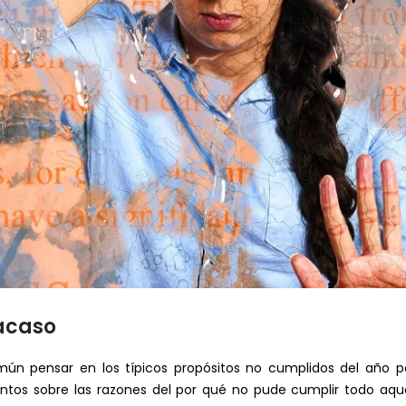
racaso
mún pensar en los típicos propósitos no cumplidos del año p
tos sobre las razones del por qué no pude cumplir todo aqu