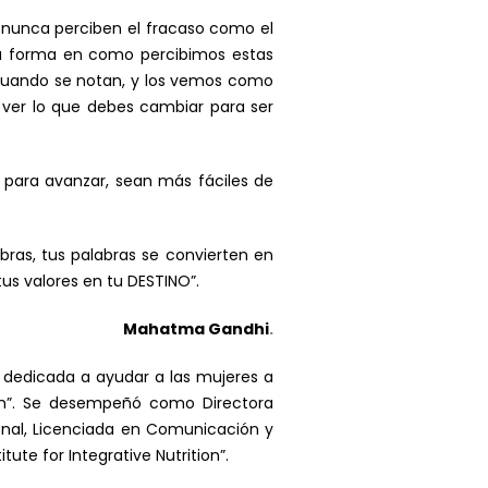
s nunca perciben el fracaso como el
 La forma en como percibimos estas
s cuando se notan, y los vemos como
 ver lo que debes cambiar para ser
s para avanzar, sean más fáciles de
ras, tus palabras se convierten en
tus valores en tu DESTINO”.
Mahatma Gandhi
.
y dedicada a ayudar a las mujeres a
th”. Se desempeñó como Directora
ional, Licenciada en Comunicación y
ute for Integrative Nutrition”.