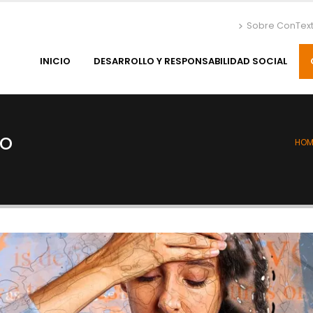
Sobre ConTex
INICIO
DESARROLLO Y RESPONSABILIDAD SOCIAL
so
HOM