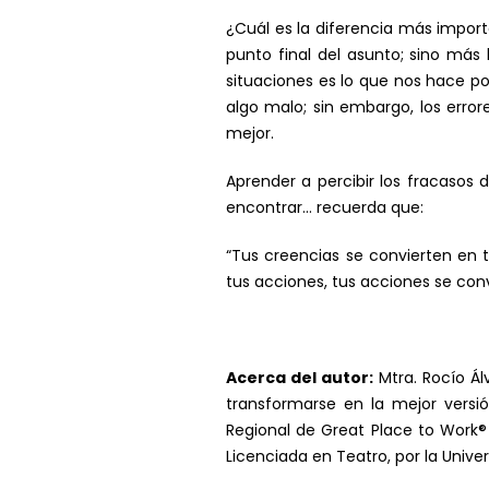
¿Cuál es la diferencia más import
punto final del asunto; sino má
situaciones es lo que nos hace po
algo malo; sin embargo, los erro
mejor.
Aprender a percibir los fracasos 
encontrar… recuerda que:
“Tus creencias se convierten en 
tus acciones, tus acciones se conv
Acerca del autor:
Mtra. Rocío Ál
transformarse en la mejor vers
Regional de Great Place to Work® 
Licenciada en Teatro, por la Univer