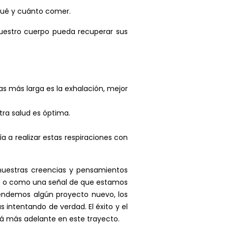
qué y cuánto comer.
 nuestro cuerpo pueda recuperar sus
s más larga es la exhalación, mejor
ra salud es óptima.
 a realizar estas respiraciones con
uestras creencias y pensamientos
lo o como una señal de que estamos
endemos algún proyecto nuevo, los
s intentando de verdad. El éxito y el
stá más adelante en este trayecto.