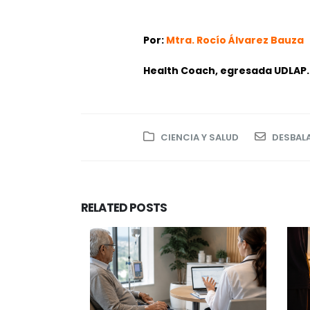
Por:
Mtra. Rocío Álvarez Bauza
Health Coach, egresada UDLAP.
CIENCIA Y SALUD
DESBAL
RELATED
POSTS