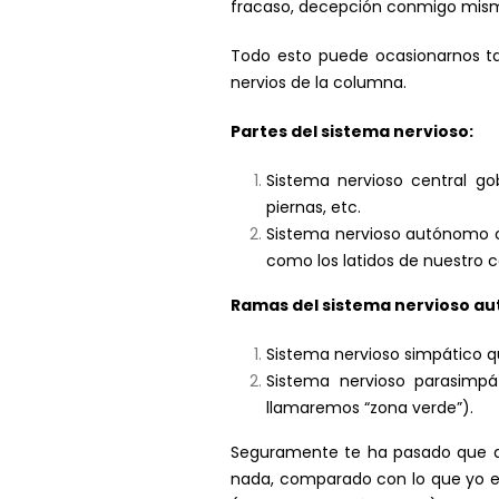
fracaso, decepción conmigo misma,
Todo esto puede ocasionarnos ta
nervios de la columna.
Partes del sistema nervioso:
Sistema nervioso central g
piernas, etc.
Sistema nervioso autónomo co
como los latidos de nuestro 
Ramas del sistema nervioso a
Sistema nervioso simpático qu
Sistema nervioso parasimpá
llamaremos “zona verde”).
Seguramente te ha pasado que alg
nada, comparado con lo que yo esto