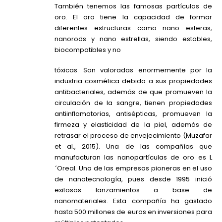
También tenemos las famosas partículas de
oro. El oro tiene la capacidad de formar
diferentes estructuras como nano esferas,
nanorods y nano estrellas, siendo estables,
biocompatibles y no
tóxicas. Son valoradas enormemente por la
industria cosmética debido a sus propiedades
antibacteriales, además de que promueven la
circulación de la sangre, tienen propiedades
antiinflamatorias, antisépticas, promueven la
firmeza y elasticidad de la piel, además de
retrasar el proceso de envejecimiento (Muzafar
et al., 2015). Una de las compañías que
manufacturan las nanopartículas de oro es L
´Oreal. Una de las empresas pioneras en el uso
de nanotecnología, pues desde 1995 inició
exitosos lanzamientos a base de
nanomateriales. Esta compañía ha gastado
hasta 500 millones de euros en inversiones para