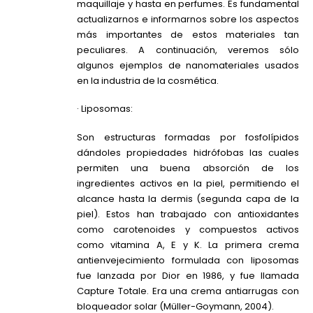
maquillaje y hasta en perfumes. Es fundamental
actualizarnos e informarnos sobre los aspectos
más importantes de estos materiales tan
peculiares. A continuación, veremos sólo
algunos ejemplos de nanomateriales usados
en la industria de la cosmética.
· Liposomas:
Son estructuras formadas por fosfolípidos
dándoles propiedades hidrófobas las cuales
permiten una buena absorción de los
ingredientes activos en la piel, permitiendo el
alcance hasta la dermis (segunda capa de la
piel). Estos han trabajado con antioxidantes
como carotenoides y compuestos activos
como vitamina A, E y K. La primera crema
antienvejecimiento formulada con liposomas
fue lanzada por Dior en 1986, y fue llamada
Capture Totale. Era una crema antiarrugas con
bloqueador solar (Müller-Goymann, 2004).