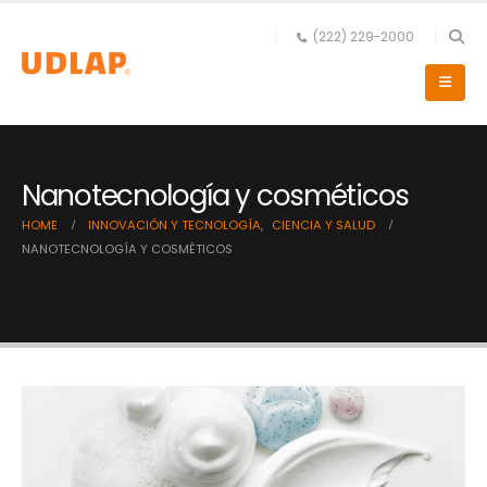
(222) 229-2000
Nanotecnología y cosméticos
HOME
INNOVACIÓN Y TECNOLOGÍA
,
CIENCIA Y SALUD
NANOTECNOLOGÍA Y COSMÉTICOS