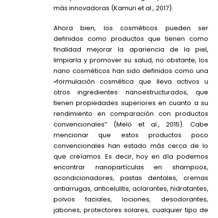
más innovadoras (Kamuri et al., 2017).
Ahora bien, los cosméticos pueden ser
definidos como productos que tienen como
finalidad mejorar la apariencia de la piel,
limpiarla y promover su salud, no obstante, los
nano cosméticos han sido definidos como una
«formulación cosmética que lleva activos u
otros ingredientes nanoestructurados, que
tienen propiedades superiores en cuanto a su
rendimiento en comparación con productos
convencionales” (Melo et al., 2015). Cabe
mencionar que estos productos poco
convencionales han estado más cerca de lo
que creíamos. Es decir, hoy en día podemos
encontrar nanopartículas en shampoos,
acondicionadores, pastas dentales, cremas
antiarrugas, anticelulitis, aclarantes, hidratantes,
polvos faciales, lociones, desodorantes,
jabones, protectores solares, cualquier tipo de