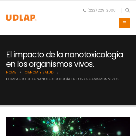
(222) 229-2000
El impacto de la nanotoxicología
en los organismos vivos.
HOME
CIENCIA Y SALUD
EL IMPACTO DE LA NANOTOXICOLOGÍA EN LOS ORGANISMOS VIVOS.