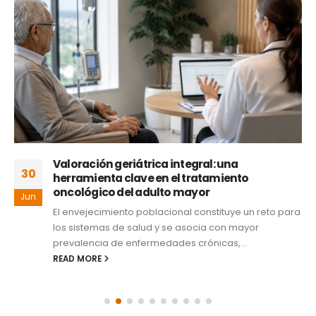
Valoración geriátrica integral: una
30
herramienta clave en el tratamiento
oncológico del adulto mayor
Jun
El envejecimiento poblacional constituye un reto para
los sistemas de salud y se asocia con mayor
prevalencia de enfermedades crónicas,...
READ MORE