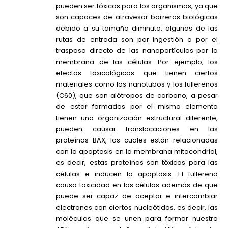
pueden ser tóxicos para los organismos, ya que
son capaces de atravesar barreras biológicas
debido a su tamaño diminuto, algunas de las
rutas de entrada son por ingestión o por el
traspaso directo de las nanopartículas por la
membrana de las células. Por ejemplo, los
efectos toxicológicos que tienen ciertos
materiales como los nanotubos y los fullerenos
(C60), que son alótropos de carbono, a pesar
de estar formados por el mismo elemento
tienen una organización estructural diferente,
pueden causar translocaciones en las
proteínas BAX, las cuales están relacionadas
con la apoptosis en la membrana mitocondrial,
es decir, estas proteínas son tóxicas para las
células e inducen la apoptosis. El fullereno
causa toxicidad en las células además de que
puede ser capaz de aceptar e intercambiar
electrones con ciertos nucleótidos, es decir, las
moléculas que se unen para formar nuestro