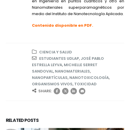
en Ingeniería en puntos cuánticos y otro en
Nanomateriales superparamagnéticos por
medio del Instituto de Nanotecnología Aplicada.
Contenido disponible en PDF.
CIENCIA Y SALUD
ESTUDIANTES UDLAP
,
JOSÉ PABLO
ESTRELLA LEYVA
,
MICHELLE SERRET
SANDOVAL
,
NANOMATERIALES
,
NANOPARTÍCULAS
,
NANOTOXICOLOGÍA
,
ORGANISMOS VIVOS
,
TOXICIDAD
SHARE:
RELATED
POSTS