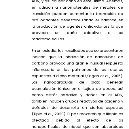
ADN; y así causar daño en éste último. Además,
en adición a nanomateriales de metales de
transición pueden aumentar la formación de
pro-oxidantes desestabilizando el balance en
la producción de agentes antioxidantes lo que
provoca un daño oxidativo a las
macromoléculas.
En un estudio, los resultados que se presentaron
indican que la inhalación de nanotubos de
carbono provoca una gran e inusual respuesta
inflamatoria en los pulmones de los ratones
expuestos a dicho material (Kagan et al., 2005).
Las nanopartículas de plata generan
acumulación iónica en el tejido de peces, así
como estrés oxidativo y daños en el ADN,
también inducen grupos reactivos de oxígeno y
defectos de desarrollo en ciertas especies
(Tiple et al., 2020). El pez mozambique tilapia es
afectado debido al efecto de las
nanopartículas de níquel que son absorbidas