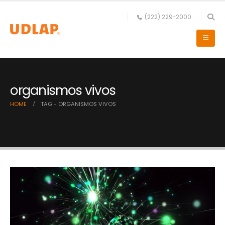
(222) 229-2000
organismos vivos
HOME
TAG -
ORGANISMOS VIVOS