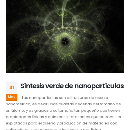
Síntesis verde de nanopartículas
31
May
Las nanopartículas son estructuras de escala
nanométrica, es decir unas cuantas decenas del tamaño de
un átomo, y es gracias a su tamaño tan pequeño que tienen
propiedades físicas y químicas interesantes que pueden ser
explotadas para el diseño y producción de materiales con
aplicaciones novedosas que incluyen la medicina,...