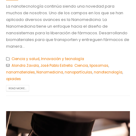
La nanotecnología continúa siendo una novedad para
muchos de nosotros. Uno de los campos en los que se han
aplicado diversos avances es la Nanomedicina. La
Nanomedicina tiene un enfoque hacia el diseño de
nanosistemas para la liberación de fármacos. Desarrollando
biomateriales para que transporten y entreguen fármacos de
manera...
Ciencia y salud
,
Innovación y tecnología
Alondra Zavala
,
José Pablo Estrella: Ciencia
,
liposomas
,
nanomateriales
,
Nanomedicina
,
nanopartículas
,
nanotecnología
,
opioides
READ MORE...