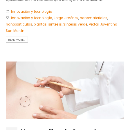
Innovación y tecnología
Innovación y tecnología
,
Jorge Jiménez
,
nanomateriales
,
nanopartículas
,
plantas
,
sintesís
,
Síntesis verde
,
Victori Juventino
San Martín
READ MORE...