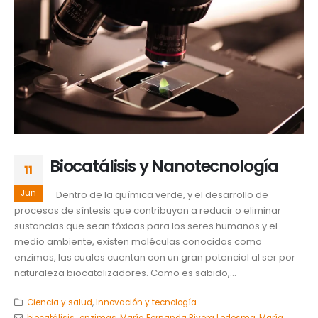
Biocatálisis y Nanotecnología
11
Jun
Dentro de la química verde, y el desarrollo de
procesos de síntesis que contribuyan a reducir o eliminar
sustancias que sean tóxicas para los seres humanos y el
medio ambiente, existen moléculas conocidas como
enzimas, las cuales cuentan con un gran potencial al ser por
naturaleza biocatalizadores. Como es sabido,...
Ciencia y salud
,
Innovación y tecnología
biocatálisis.
,
enzimas
,
María Fernanda Rivera Ledesma
,
María