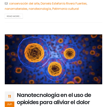
conservación del arte
,
Daniela Estefanía Rivera Fuentes
,
nanomateriales
,
nanotecnología
,
Patrimonio cultural
READ MORE...
Nanotecnología en el uso de
11
opioides para aliviar el dolor
Jun