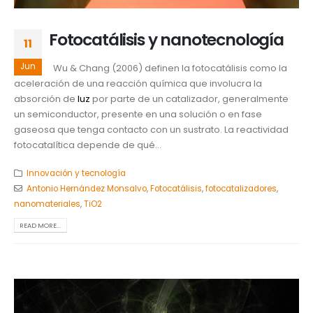
Fotocatálisis y nanotecnología
11
Jun
Wu & Chang (2006) definen la fotocatálisis como la
aceleración de una reacción química que involucra la
absorción de
luz
por parte de un catalizador, generalmente
un semiconductor, presente en una solución o en fase
gaseosa que tenga contacto con un sustrato. La reactividad
fotocatalítica depende de qué...
Innovación y tecnología
Antonio Hernández Monsalvo
,
Fotocatálisis
,
fotocatalizadores
,
nanomateriales
,
TiO2
READ MORE...