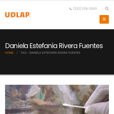
(222) 229-2000
Daniela Estefanía Rivera Fuentes
HOME
TAG -
DANIELA ESTEFANÍA RIVERA FUENTES