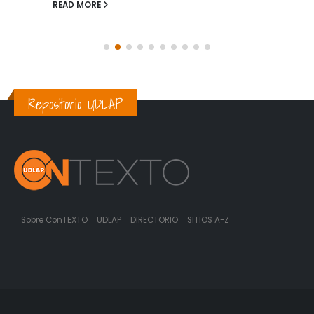
READ MORE
Repositorio UDLAP
Sobre ConTEXTO
UDLAP
DIRECTORIO
SITIOS A-Z