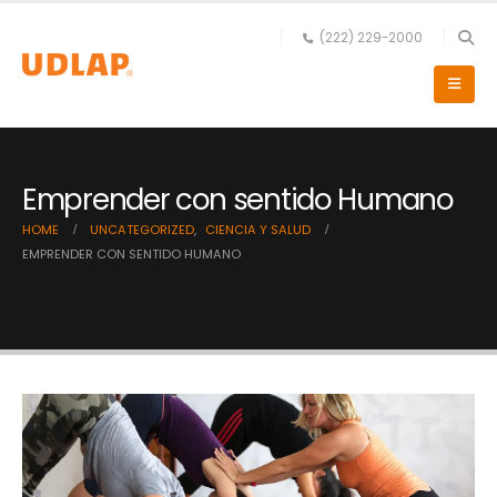
(222) 229-2000
Emprender con sentido Humano
HOME
UNCATEGORIZED
,
CIENCIA Y SALUD
EMPRENDER CON SENTIDO HUMANO