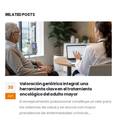
RELATED
POSTS
Valoración geriátrica integral: una
30
herramienta clave en el tratamiento
oncológico del adulto mayor
Jun
El envejecimiento poblacional constituye un reto para
los sistemas de salud y se asocia con mayor
prevalencia de enfermedades crónicas,...