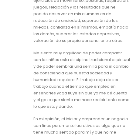
ejercicios de movimiento, posturas, respiración,
juegos, relajación y los resultados que he
podido observar en mis alumnos es de
reducción de ansiedad, superación de los
miedos, confianza en sí mismos, empatía hacia
los demás, superar los estados depresivos,
valoración de su propia persona, entre otros.
Me siento muy orgullosa de poder compartir
con los niños esta disciplina tradicional espiritual
y de poder sembrar una semilla para el cambio
de consciencia que nuestra sociedad y
humanidad requiere. El trabajo deja de ser
trabajo cuando el tiempo que empleo en
enseñarles yoga fluye sin que yo me dé cuenta
y el gozo que siento me hace recibir tanto como
lo que estoy dando.
En mi opinión, el iniciar y emprender un negocio
con fines puramente lucrativos es algo que no
tiene mucho sentido para mí y que no me