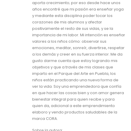
aporta crecimiento; por eso desde hace unos
años encontré que mi pasión era enseñar yoga
y mediante esta disciplina poder tocar los
corazones de mis alumnos y afectar
positivamente el resto de sus vidas, y se la
importancia de mi labor. Mi intención es enseñar
valores a los niños cómo: observar sus
emociones, meditar, sonreír, divertirse, respetar
a los demás y creer en su fuerza interior. Me da
gusto darme cuenta que estoy logrando mis
objetivos y que a través de mis clases que
imparto en el Parque del Arte en Puebla, los
niños están practicando una nueva forma de
ver la vida. Soy una emprendedora que confía
en que hacer las cosas bien y con amor genera
bienestar integral para quien recibe y para
quien da, adicional a este emprendimiento
elaboro y vendo productos saludables de la
marca CORA.
Sobre la autora: