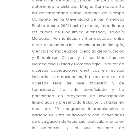
Universidad de Murcia, España, de 2002 a 2006
obteniendo la distinción Magna Cum Laude. Se
ha desempeñado como Profesor de Tiempo
Completo en la Universidad de las Américas
Puebla desde 2001 hasta la fecha, impartiendo
los cursos de Bioquímica Avanzada, Biología
Molecular, Fermentación y Biorreactores, entre
otros, asociados a las licenciaturas de Biología,
Ciencias Farmacéuticas, Ciencias de la Nutrición
y Bioquímica Clínica y a las Maestrías en
Biomedicina Clínica y Biotecnología. Es autor de
diversas publicaciones científicas en revistas
indizadas internacionales, ha sido director de
diversas tesis de nivel maestría y de
licenciatura, ha sido beneficiado y ha
participado en proyectos de investigación
financiados y presentado trabajos y charlas en
más de 20 congresos internacionales y
nacionales. Está relacionado con actividades
de divulgación de la ciencia, particularmente en
la obtención y el uso eficiente de