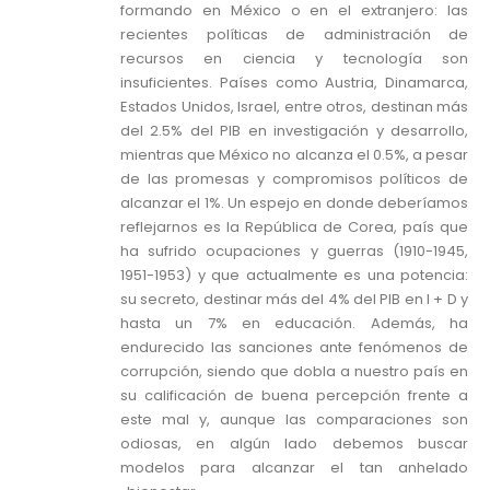
formando en México o en el extranjero: las
recientes políticas de administración de
recursos en ciencia y tecnología son
insuficientes. Países como Austria, Dinamarca,
Estados Unidos, Israel, entre otros, destinan más
del 2.5% del PIB en investigación y desarrollo,
mientras que México no alcanza el 0.5%, a pesar
de las promesas y compromisos políticos de
alcanzar el 1%. Un espejo en donde deberíamos
reflejarnos es la República de Corea, país que
ha sufrido ocupaciones y guerras (1910-1945,
1951-1953) y que actualmente es una potencia:
su secreto, destinar más del 4% del PIB en I + D y
hasta un 7% en educación. Además, ha
endurecido las sanciones ante fenómenos de
corrupción, siendo que dobla a nuestro país en
su calificación de buena percepción frente a
este mal y, aunque las comparaciones son
odiosas, en algún lado debemos buscar
modelos para alcanzar el tan anhelado