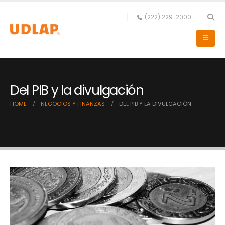
(222) 229-2000
Del PIB y la divulgación
HOME
NEGOCIOS Y FINANZAS
DEL PIB Y LA DIVULGACIÓN