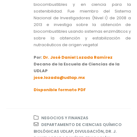
biocombustibles y en ciencia para la
sostenibilidad. Fue miembro del Sistema
Nacional de Investigadores (Nivel I) de 2008 a
2013 e investiga sobre la obtención de
biocombustibles usando sistemas enzimáticos y
sobre la obtención y estabilización de
nutracéuticos de origen vegetal
Por:
Dr. José Daniel Lozada Ramírez
Decano de la Escuela de Ciencias de la
UDLAP
jose.lozada@udlap.mx
Disponible formato PDF
NEGOCIOS Y FINANZAS
DEPARTAMENTO DE CIENCIAS QUÍMICO
BIOLÓGICAS UDLAP
,
DIVULGACIÓN
,
DR. J.