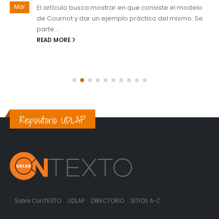
Mar
El artículo busca mostrar en que consiste el modelo
de Cournot y dar un ejemplo práctico del mismo. Se
parte...
READ MORE
Repositorio UDLAP
Sobre ConTEXTO
UDLAP
DIRECTORIO
SITIOS A-Z