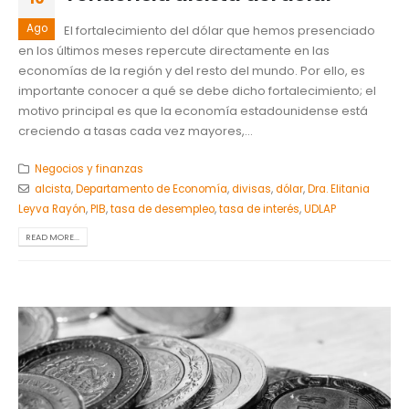
Ago
El fortalecimiento del dólar que hemos presenciado
en los últimos meses repercute directamente en las
economías de la región y del resto del mundo. Por ello, es
importante conocer a qué se debe dicho fortalecimiento; el
motivo principal es que la economía estadounidense está
creciendo a tasas cada vez mayores,...
Negocios y finanzas
alcista
,
Departamento de Economía
,
divisas
,
dólar
,
Dra. Elitania
Leyva Rayón
,
PIB
,
tasa de desempleo
,
tasa de interés
,
UDLAP
READ MORE...