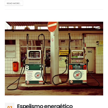
READ MORE...
Espejismo energético
03