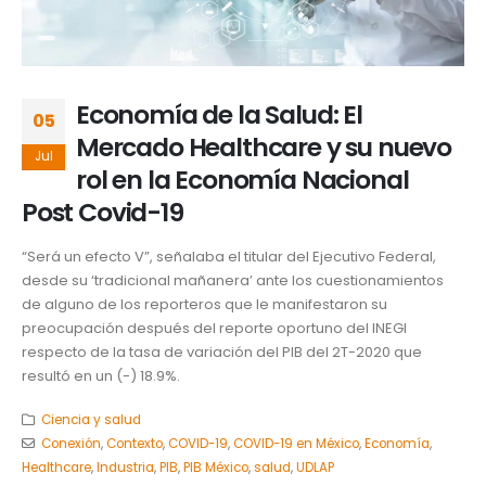
Economía de la Salud: El
05
Mercado Healthcare y su nuevo
Jul
rol en la Economía Nacional
Post Covid-19
“Será un efecto V”, señalaba el titular del Ejecutivo Federal,
desde su ‘tradicional mañanera’ ante los cuestionamientos
de alguno de los reporteros que le manifestaron su
preocupación después del reporte oportuno del INEGI
respecto de la tasa de variación del PIB del 2T-2020 que
resultó en un (-) 18.9%.
Ciencia y salud
Conexión
,
Contexto
,
COVID-19
,
COVID-19 en México
,
Economía
,
Healthcare
,
Industria
,
PIB
,
PIB México
,
salud
,
UDLAP