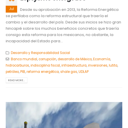
Jul
Desde su aprobación en 2013, la Reforma Energética
se perfilaba como la reforma estructural que traería el
cambio y el desarrollo del país. Desde sus inicios se hizo gran
hincapié sobre los muchos beneficios concretos que traería
consigo esta reforma para los mexicanos, no obstante, la
incapacidad del Estado para...
Desarrollo y Responsabilidad Social
Banco mundial
,
corrupción
,
desarrollo de México
,
Economía
,
hidrocarburos
,
indisciplina fiscal
,
infraestructura
,
inversiones
,
lutita
,
petróleo
,
PIB
,
reforma energética
,
shale gas
,
UDLAP
READ MORE...