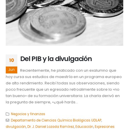
Del PIB y la divulgación
10
Jun
Recientemente, he platicado con un exalumno que
hoy cursa sus estudios de maestría en un programa europeo
de alto rendimiento. Recibí todas sus observaciones, siendo
poco frecuente que un egresado retroalimente sobre lo «no
tan bueno» de su formación universitaria. La charla derivó en
la pregunta de siempre, «¿qué harás...
Negocios y finanzas
Departamento de Ciencias Químico Biológicas UDLAP
,
divulgación
,
Dr. J. Daniel Lozada Ramírez
,
Educación
,
Expresiones