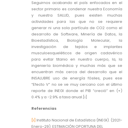
Seguirnos acabando el país enfocados en el
sector primario es condenar nuestra Economía
y nuestra SALUD, pues existen muchas
actividades para las que no se requiere
generar ni una sola partícula de CO2 como el
desarrollo de Software, Minería de Datos, la
Bioestadística, Biología Molecular, la
investigación de tejidos e implantes
musculoesqueléticos de origen cadavérico
para evitar titanio en nuestro cuerpo, la, la
ingeniería biomédica y muchas más que se
encuentran más cerca del desarrollo que el
INSALUBRE uso de energía fósiles, pues ese
“Efecto V” no se ve muy cercano con el último
reporte de INEGI donde el PIB “creció” en (+)
0.4% y a -2.9% a tasa anual.[i]
Referencias
[i]
Instituto Nacional de Estadística (INEGI). (2021-
Enero-29). ESTIMACIÓN OPORTUNA DEL