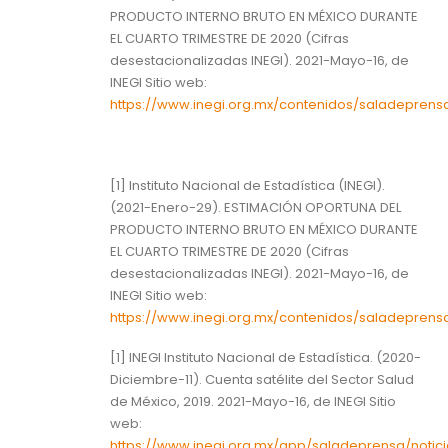
PRODUCTO INTERNO BRUTO EN MÉXICO DURANTE
EL CUARTO TRIMESTRE DE 2020 (Cifras
desestacionalizadas INEGI). 2021-Mayo-16, de
INEGI Sitio web:
https://www.inegi.org.mx/contenidos/saladeprens
[1] Instituto Nacional de Estadística (INEGI).
(2021-Enero-29). ESTIMACIÓN OPORTUNA DEL
PRODUCTO INTERNO BRUTO EN MÉXICO DURANTE
EL CUARTO TRIMESTRE DE 2020 (Cifras
desestacionalizadas INEGI). 2021-Mayo-16, de
INEGI Sitio web:
https://www.inegi.org.mx/contenidos/saladeprens
[1] INEGI Instituto Nacional de Estadística. (2020-
Diciembre-11). Cuenta satélite del Sector Salud
de México, 2019. 2021-Mayo-16, de INEGI Sitio
web:
https://www.inegi.org.mx/app/saladeprensa/notici