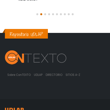
Repositorio UDLAP
Sobre ConTEXTO
UDLAP
DIRECTORIO
SITIOS A-Z