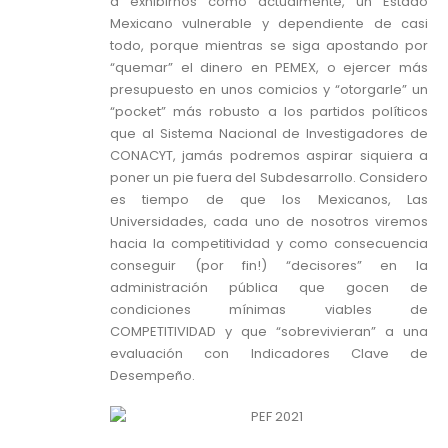
a exhibirnos como actualmente, un Estado
Mexicano vulnerable y dependiente de casi
todo, porque mientras se siga apostando por
“quemar” el dinero en PEMEX, o ejercer más
presupuesto en unos comicios y “otorgarle” un
“pocket” más robusto a los partidos políticos
que al Sistema Nacional de Investigadores de
CONACYT, jamás podremos aspirar siquiera a
poner un pie fuera del Subdesarrollo. Considero
es tiempo de que los Mexicanos, Las
Universidades, cada uno de nosotros viremos
hacia la competitividad y como consecuencia
conseguir (por fin!) “decisores” en la
administración pública que gocen de
condiciones mínimas viables de
COMPETITIVIDAD y que “sobrevivieran” a una
evaluación con Indicadores Clave de
Desempeño.