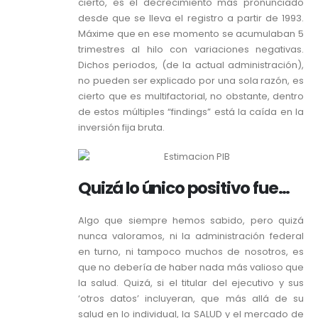
cierto, es el decrecimiento más pronunciado
desde que se lleva el registro a partir de 1993.
Máxime que en ese momento se acumulaban 5
trimestres al hilo con variaciones negativas.
Dichos periodos, (de la actual administración),
no pueden ser explicado por una sola razón, es
cierto que es multifactorial, no obstante, dentro
de estos múltiples “findings” está la caída en la
inversión fija bruta.
Quizá lo único positivo fue…
Algo que siempre hemos sabido, pero quizá
nunca valoramos, ni la administración federal
en turno, ni tampoco muchos de nosotros, es
que no debería de haber nada más valioso que
la salud. Quizá, si el titular del ejecutivo y sus
‘otros datos’ incluyeran, que más allá de su
salud en lo individual, la SALUD y el mercado de