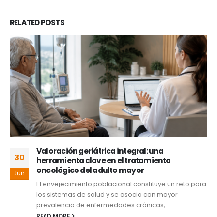
RELATED
POSTS
Valoración geriátrica integral: una
30
herramienta clave en el tratamiento
oncológico del adulto mayor
Jun
El envejecimiento poblacional constituye un reto para
los sistemas de salud y se asocia con mayor
prevalencia de enfermedades crónicas,...
READ MORE