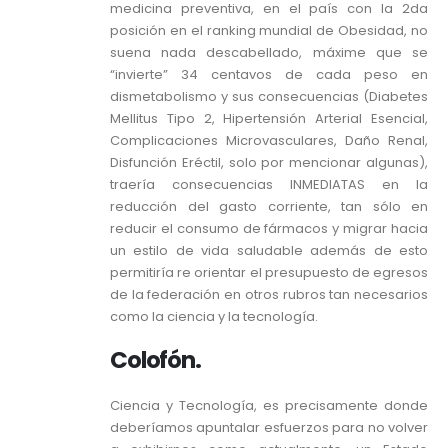
medicina preventiva, en el país con la 2da
posición en el ranking mundial de Obesidad, no
suena nada descabellado, máxime que se
“invierte” 34 centavos de cada peso en
dismetabolismo y sus consecuencias (Diabetes
Mellitus Tipo 2, Hipertensión Arterial Esencial,
Complicaciones Microvasculares, Daño Renal,
Disfunción Eréctil, solo por mencionar algunas),
traería consecuencias INMEDIATAS en la
reducción del gasto corriente, tan sólo en
reducir el consumo de fármacos y migrar hacia
un estilo de vida saludable además de esto
permitiría re orientar el presupuesto de egresos
de la federación en otros rubros tan necesarios
como la ciencia y la tecnología.
Colofón.
Ciencia y Tecnología, es precisamente donde
deberíamos apuntalar esfuerzos para no volver