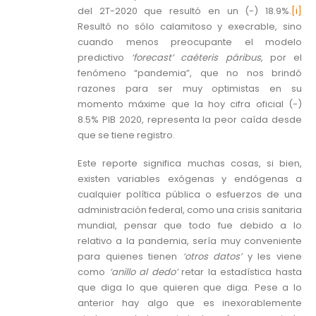
del 2T-2020 que resultó en un (-) 18.9%.
[i]
Resultó no sólo calamitoso y execrable, sino
cuando menos preocupante el modelo
predictivo
‘forecast’ caéteris páribus
, por el
fenómeno “pandemia”, que no nos brindó
razones para ser muy optimistas en su
momento máxime que la hoy cifra oficial (-)
8.5% PIB 2020, representa la peor caída desde
que se tiene registro.
Este reporte significa muchas cosas, si bien,
existen variables exógenas y endógenas a
cualquier política pública o esfuerzos de una
administración federal, como una crisis sanitaria
mundial, pensar que todo fue debido a lo
relativo a la pandemia, sería muy conveniente
para quienes tienen
‘otros datos’
y les viene
como
‘anillo al dedo’
retar la estadística hasta
que diga lo que quieren que diga. Pese a lo
anterior hay algo que es inexorablemente