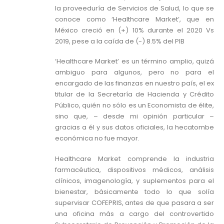
la proveeduría de Servicios de Salud, lo que se
conoce como ‘Healthcare Market’, que en
México creció en (+) 10% durante el 2020 Vs
2019, pese a la caída de (-) 8.5% del PIB
‘Healthcare Market’ es un término amplio, quizá
ambiguo para algunos, pero no para el
encargado de las finanzas en nuestro país, el ex
titular de la Secretaría de Hacienda y Crédito
Público, quién no sólo es un Economista de élite,
sino que, – desde mi opinión particular –
gracias a él y sus datos oficiales, la hecatombe
económica no fue mayor.
Healthcare Market comprende la industria
farmacéutica, dispositivos médicos, análisis
clínicos, imagenología, y suplementos para el
bienestar, básicamente todo lo que solía
supervisar COFEPRIS, antes de que pasara a ser
una oficina más a cargo del controvertido