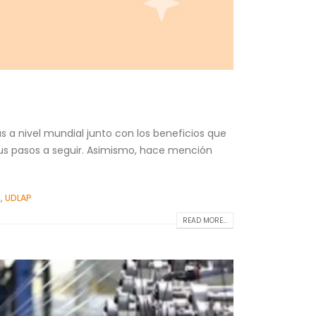
s a nivel mundial junto con los beneficios que
us pasos a seguir. Asimismo, hace mención
o
,
UDLAP
READ MORE...