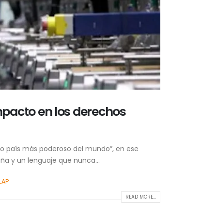
impacto en los derechos
imo país más poderoso del mundo”, en ese
ña y un lenguaje que nunca...
LAP
READ MORE...