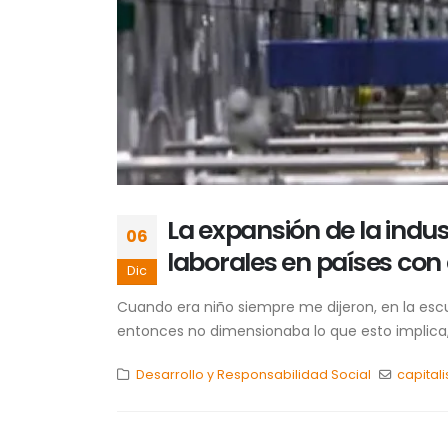
La expansión de la indus
06
laborales en países con 
Dic
Cuando era niño siempre me dijeron, en la esc
entonces no dimensionaba lo que esto implica,
Desarrollo y Responsabilidad Social
capital