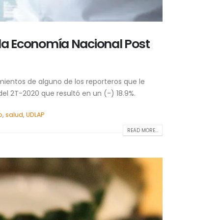
 la Economía Nacional Post
amientos de alguno de los reporteros que le
el 2T-2020 que resultó en un (-) 18.9%.
o
,
salud
,
UDLAP
READ MORE...