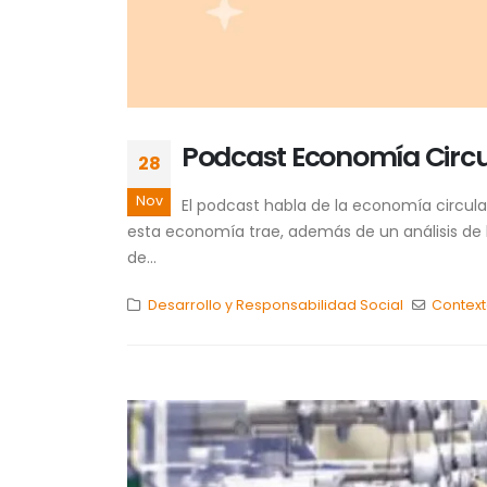
Podcast Economía Circu
28
Nov
El podcast habla de la economía circula
esta economía trae, además de un análisis de 
de...
Desarrollo y Responsabilidad Social
Contex