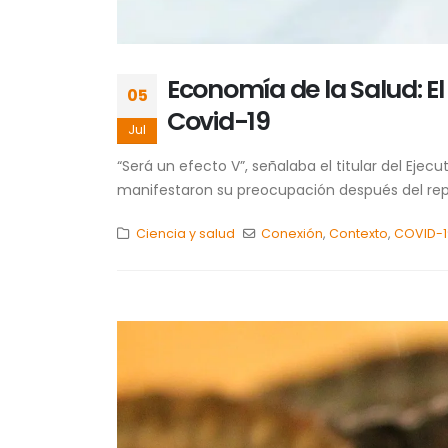
Economía de la Salud: E
05
Covid-19
Jul
“Será un efecto V”, señalaba el titular del Eje
manifestaron su preocupación después del repor
Ciencia y salud
Conexión
,
Contexto
,
COVID-1