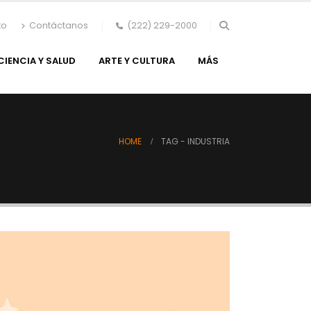
to
Contáctanos
(222) 229-2000
CIENCIA Y SALUD
ARTE Y CULTURA
MÁS
HOME
TAG -
INDUSTRIA