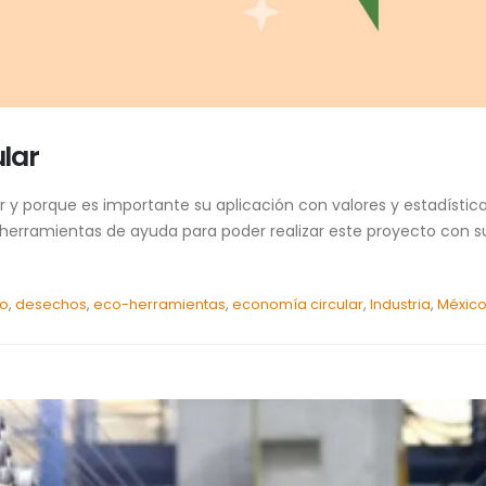
lar
r y porque es importante su aplicación con valores y estadística
herramientas de ayuda para poder realizar este proyecto con s
to
,
desechos
,
eco-herramientas
,
economía circular
,
Industria
,
Méxic