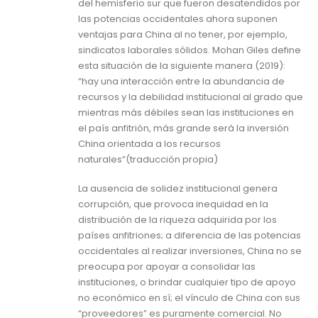
del hemisferio sur que fueron desatendidos por
las potencias occidentales ahora suponen
ventajas para China al no tener, por ejemplo,
sindicatos laborales sólidos. Mohan Giles define
esta situación de la siguiente manera (2019):
“hay una interacción entre la abundancia de
recursos y la debilidad institucional al grado que
mientras más débiles sean las instituciones en
el país anfitrión, más grande será la inversión
China orientada a los recursos
naturales”(traducción propia)
La ausencia de solidez institucional genera
corrupción, que provoca inequidad en la
distribución de la riqueza adquirida por los
países anfitriones; a diferencia de las potencias
occidentales al realizar inversiones, China no se
preocupa por apoyar a consolidar las
instituciones, o brindar cualquier tipo de apoyo
no económico en sí; el vínculo de China con sus
“proveedores” es puramente comercial. No