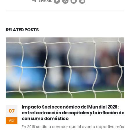
SHARE:
RELATED
POSTS
Impacto Socioeconómico del Mundial 2026:
07
entre la atracción de capitales y la inflación de
consumo doméstico
Abr
En 2018 se dio a conocer que el evento deportivo más