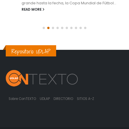
grande hasta la fecha, la Copa Mundial de Fútbol...
READ MORE
Repositorio UDLAP
Sobre ConTEXTO
UDLAP
DIRECTORIO
SITIOS A-Z