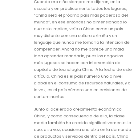
Cuando era niño siempre me dijeron, en la
escuela y en prácticamente todos los lugares,
“China será el próximo país más poderoso del
mundo”, en ese entonces no dimensionaba lo
que esto implica, veía a China como un país
muy distante con una cultura extraña y un
lenguaje que nunca me tomaría la intención de
comprender. Ahora no me parece una mala
idea aprender mandarín, pues los negocios
más jugosos se hacen con intervención de
capital o de tecnología China. A la fecha de este
artículo, China es el país número uno a nivel
global en el consumo de recursos naturales, y a
la vez, es el país número uno en emisiones de
contaminantes.
Junto al acelerado crecimiento económico
Chino, y como consecuencia de ello, la clase
media también ha crecido significativamente, lo
que, a su vez, ocasiona una alza en la demanda
de productos y servicios dentro del país. China