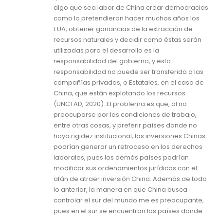
digo que sea labor de China crear democracias
como lo pretendieron hacer muchos años los
EUA, obtener ganancias de la extracción de
recursos naturales y decidir como éstas serán
utilizadas para el desarrollo es la
responsabilidad del gobierno, y esta
responsabilidad no puede ser transferida a las
compañías privadas, o Estatales, en el caso de
China, que están explotando los recursos
(UNCTAD, 2020). El problema es que, al no
preocuparse por las condiciones de trabajo,
entre otras cosas, y preferir países donde no
haya rigidez institucional, las inversiones Chinas
podrían generar un retroceso en los derechos
laborales, pues los demás países podrían
modificar sus ordenamientos jurídicos con el
afán de atraer inversión China. Además de todo
lo anterior, la manera en que China busca
controlar el sur del mundo me es preocupante,
pues en el sur se encuentran los países donde