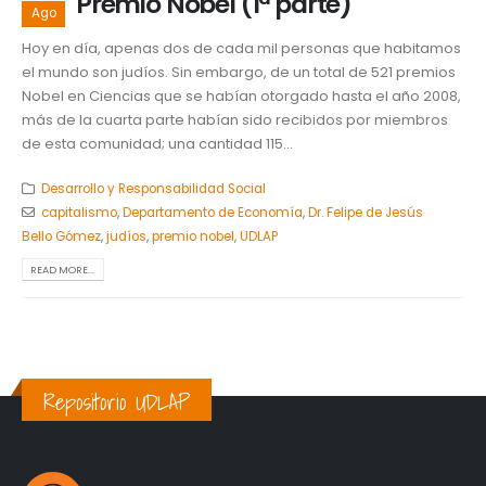
Premio Nobel (1ª parte)
Ago
Hoy en día, apenas dos de cada mil personas que habitamos
el mundo son judíos. Sin embargo, de un total de 521 premios
Nobel en Ciencias que se habían otorgado hasta el año 2008,
más de la cuarta parte habían sido recibidos por miembros
de esta comunidad; una cantidad 115...
Desarrollo y Responsabilidad Social
capitalismo
,
Departamento de Economía
,
Dr. Felipe de Jesús
Bello Gómez
,
judíos
,
premio nobel
,
UDLAP
READ MORE...
Repositorio UDLAP