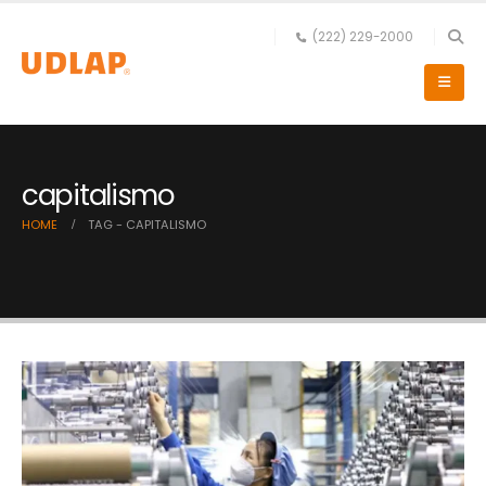
(222) 229-2000
capitalismo
HOME
TAG -
CAPITALISMO