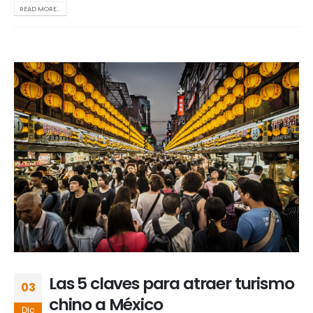
READ MORE...
Las 5 claves para atraer turismo
03
chino a México
Dic