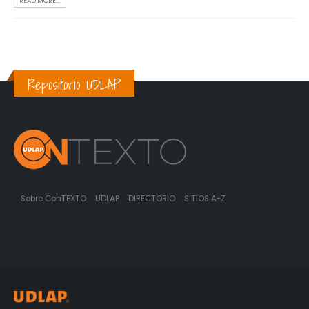
READ MORE...
Repositorio UDLAP
Sobre ConTEXTO
UDLAP
DIRECTORIO
SITIOS A-Z