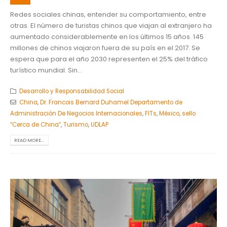
Redes sociales chinas, entender su comportamiento, entre
otras. El número de turistas chinos que viajan al extranjero ha
aumentado considerablemente en los últimos 15 años. 145
millones de chinos viajaron fuera de su país en el 2017. Se
espera que para el año 2030 representen el 25% del tráfico
turístico mundial. Sin...
Desarrollo y Responsabilidad Social
China
,
Dr. Francois Bernard Duhamel Departamento de
Administración De Negocios Internacionales
,
FITs
,
México
,
sello
“Cerca de China”
,
Turismo
,
UDLAP
READ MORE...