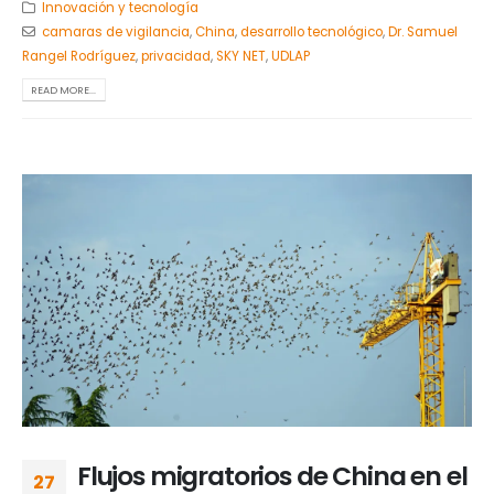
Innovación y tecnología
camaras de vigilancia
,
China
,
desarrollo tecnológico
,
Dr. Samuel
Rangel Rodríguez
,
privacidad
,
SKY NET
,
UDLAP
READ MORE...
Flujos migratorios de China en el
27