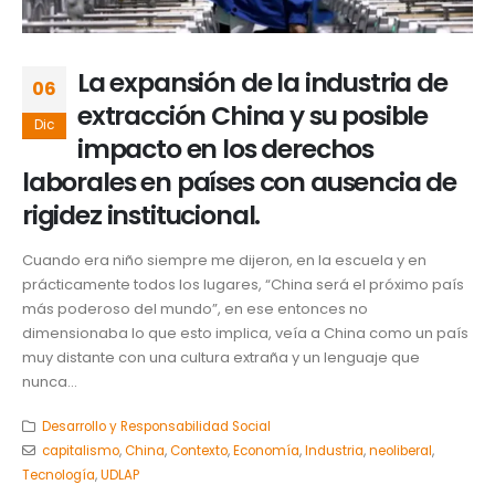
La expansión de la industria de
06
extracción China y su posible
Dic
impacto en los derechos
laborales en países con ausencia de
rigidez institucional.
Cuando era niño siempre me dijeron, en la escuela y en
prácticamente todos los lugares, “China será el próximo país
más poderoso del mundo”, en ese entonces no
dimensionaba lo que esto implica, veía a China como un país
muy distante con una cultura extraña y un lenguaje que
nunca...
Desarrollo y Responsabilidad Social
capitalismo
,
China
,
Contexto
,
Economía
,
Industria
,
neoliberal
,
Tecnología
,
UDLAP