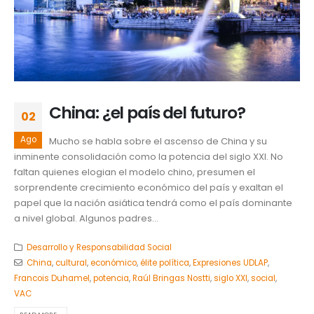
China: ¿el país del futuro?
02
Ago
Mucho se habla sobre el ascenso de China y su
inminente consolidación como la potencia del siglo XXI. No
faltan quienes elogian el modelo chino, presumen el
sorprendente crecimiento económico del país y exaltan el
papel que la nación asiática tendrá como el país dominante
a nivel global. Algunos padres...
Desarrollo y Responsabilidad Social
China
,
cultural
,
económico
,
élite política
,
Expresiones UDLAP
,
Francois Duhamel
,
potencia
,
Raúl Bringas Nostti
,
siglo XXI
,
social
,
VAC