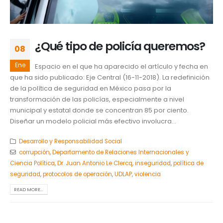
¿Qué tipo de policía queremos?
08
Ene
Espacio en el que ha aparecido el artículo y fecha en
que ha sido publicado: Eje Central (16-11-2018). La redefinición
de la política de seguridad en México pasa por la
transformación de las policías, especialmente a nivel
municipal y estatal donde se concentran 85 por ciento.
Diseñar un modelo policial más efectivo involucra...
Desarrollo y Responsabilidad Social
corrupción
,
Departamento de Relaciones Internacionales y
Ciencia Política
,
Dr. Juan Antonio Le Clercq
,
inseguridad
,
política de
seguridad
,
protocolos de operación
,
UDLAP
,
violencia
READ MORE...