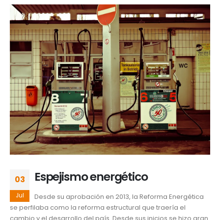
Espejismo energético
03
Jul
Desde su aprobación en 2013, la Reforma Energética
se perfilaba como la reforma estructural que traería el
cambio y el desarrollo del país. Desde sus inicios se hizo gran