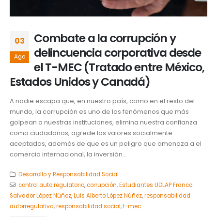
Combate a la corrupción y
03
delincuencia corporativa desde
Ago
el T-MEC (Tratado entre México,
Estados Unidos y Canadá)
A nadie escapa que, en nuestro país, como en el resto del
mundo, la corrupción es uno de los fenómenos que más
golpean a nuestras instituciones, elimina nuestra confianza
como ciudadanos, agrede los valores socialmente
aceptados, además de que es un peligro que amenaza a el
comercio internacional, la inversión...
Desarrollo y Responsabilidad Social
control auto regulatorio
,
corrupción
,
Estudiantes UDLAP Franco
Salvador López Núñez
,
Luis Alberto López Núñez
,
responsabilidad
autorregulativa
,
responsabilidad social
,
t-mec