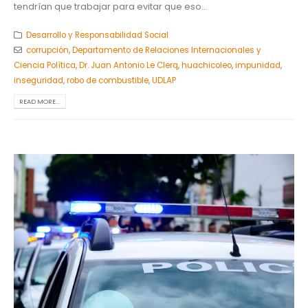
tendrían que trabajar para evitar que eso...
Desarrollo y Responsabilidad Social
corrupción
,
Departamento de Relaciones Internacionales y
Ciencia Política
,
Dr. Juan Antonio Le Clerq
,
huachicoleo
,
impunidad
,
inseguridad
,
robo de combustible
,
UDLAP
READ MORE...