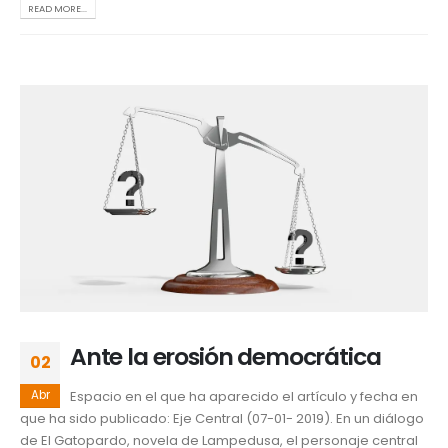
READ MORE...
Ante la erosión democrática
02
Abr
Espacio en el que ha aparecido el artículo y fecha en
que ha sido publicado: Eje Central (07-01- 2019). En un diálogo
de El Gatopardo, novela de Lampedusa, el personaje central