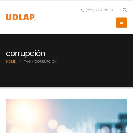
(222) 229-2000
corrupción
HOME
TAG -
CORRUPCIÓN