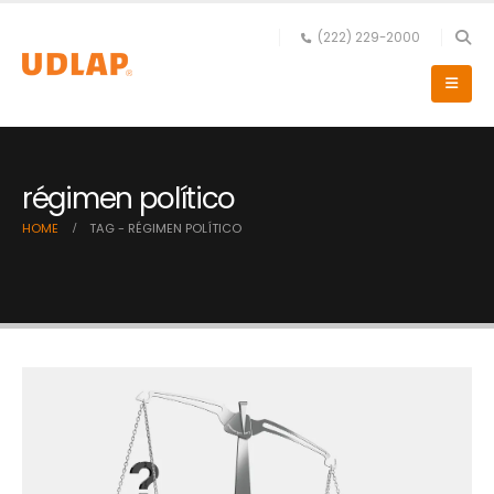
(222) 229-2000
régimen político
HOME
TAG -
RÉGIMEN POLÍTICO