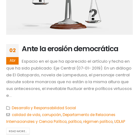
Ante la erosión democrática
02
Abr
Espacio en el que ha aparecido el artículo y fecha en
que ha sido publicado: Eje Central (07-01- 2019). En un diálogo
de El Gatopardo, novela de Lampedusa, el personaje central
discute sobre monarcas que no están a la misma altura que
sus antecesores, el inevitable fluctuar entre políticos virtuosos
e...
Desarrollo y Responsabilidad Social
calidad de vida
,
corrupción
,
Departamento de Relaciones
Internacionales y Ciencia Política
,
política
,
régimen político
,
UDLAP
READ MORE...