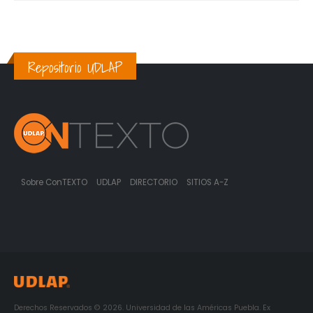
Repositorio UDLAP
Sobre ConTEXTO
UDLAP
DIRECTORIO
SITIOS A-Z
Derechos Reservados © 2026. Universidad de las Américas Puebla. Ex