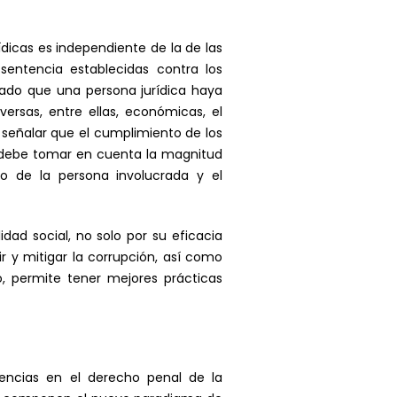
dicas es independiente de la de las
sentencia establecidas contra los
ado que una persona jurídica haya
ersas, entre ellas, económicas, el
 señalar que el cumplimiento de los
a debe tomar en cuenta la magnitud
to de la persona involucrada y el
dad social, no solo por su eficacia
ir y mitigar la corrupción, así como
, permite tener mejores prácticas
fluencias en el derecho penal de la