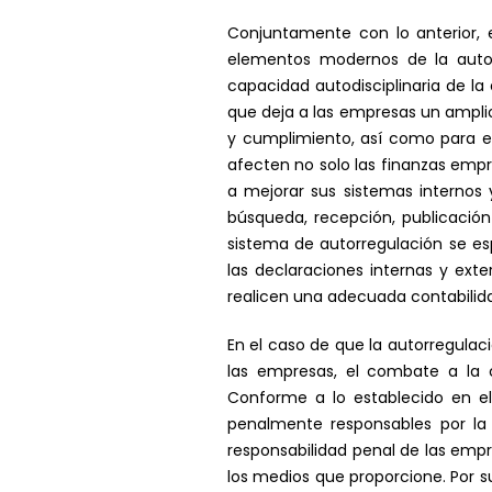
Conjuntamente con lo anterior, e
elementos modernos de la autor
capacidad autodisciplinaria de la
que deja a las empresas un ampli
y cumplimiento, así como para es
afecten no solo las finanzas empr
a mejorar sus sistemas internos
búsqueda, recepción, publicación
sistema de autorregulación se es
las declaraciones internas y exte
realicen una adecuada contabilida
En el caso de que la autorregulac
las empresas, el combate a la c
Conforme a lo establecido en el 
penalmente responsables por la 
responsabilidad penal de las empr
los medios que proporcione. Por 