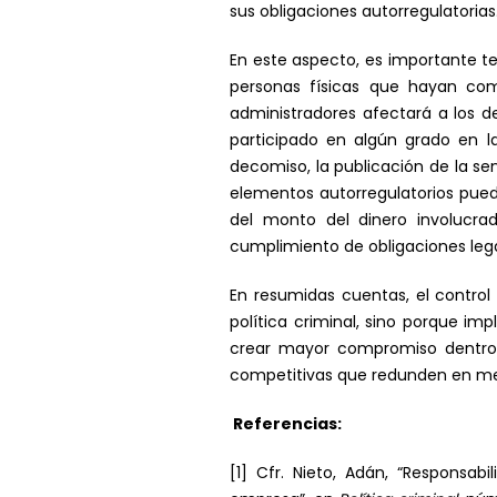
sus obligaciones autorregulatorias
En este aspecto, es importante te
personas físicas que hayan come
administradores afectará a los 
participado en algún grado en la
decomiso, la publicación de la se
elementos autorregulatorios pued
del monto del dinero involucrad
cumplimiento de obligaciones legale
En resumidas cuentas, el control 
política criminal, sino porque imp
crear mayor compromiso dentro d
competitivas que redunden en mejo
Referencias:
[1] Cfr. Nieto, Adán, “Responsab