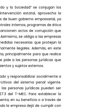
ado y la Sociedad” se conjugan los
ntervención estatal, aprovecha la
as de buen gobierno empresarial, ya
roles internos, programas de ética
 sancionen actos de corrupción que
. Asimismo, se obliga a las empresas
medidas necesarias que protejan la
enamente ilegales. Además, en este
a, principalmente para que realice
e pide a las personas jurídicas que
ientos y sujetos externos.
ado y responsabilizar socialmente a
itivos del sistema penal vigente.
 las personas jurídicas pueden ser
27.3 del T-MEC. Para establecer la
enta, en su beneficio o a través de
ando la empresa dejó de cumplir con