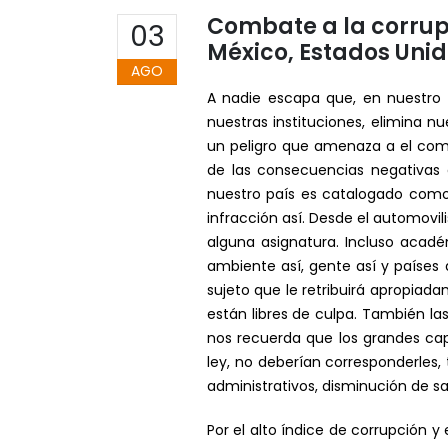
Combate a la corrup
03
México, Estados Uni
AGO
A nadie escapa que, en nuestro
nuestras instituciones, elimina 
un peligro que amenaza a el come
de las consecuencias negativas 
nuestro país es catalogado como 
infracción así. Desde el automovi
alguna asignatura. Incluso acad
ambiente así, gente así y países 
sujeto que le retribuirá apropiad
están libres de culpa. También las
nos recuerda que los grandes cap
ley, no deberían corresponderles,
administrativos, disminución de s
Por el alto índice de corrupción 