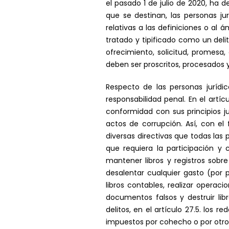
el pasado 1 de julio de 2020, ha 
que se destinan, las personas jur
relativas a las definiciones o al
tratado y tipificado como un deli
ofrecimiento, solicitud, promesa
deben ser proscritos, procesados 
Respecto de las personas jurídi
responsabilidad penal. En el art
conformidad con sus principios ju
actos de corrupción. Así, con el 
diversas directivas que todas las
que requiera la participación y 
mantener libros y registros sobr
desalentar cualquier gasto (por 
libros contables, realizar operaci
documentos falsos y destruir libr
delitos, en el artículo 27.5. los
impuestos por cohecho o por otros