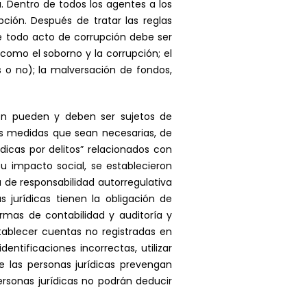
a. Dentro de todos los agentes a los
pción. Después de tratar las reglas
que todo acto de corrupción debe ser
como el soborno y la corrupción; el
 o no); la malversación de fondos,
ién pueden y deben ser sujetos de
las medidas que sean necesarias, de
ídicas por delitos” relacionados con
su impacto social, se establecieron
a de responsabilidad autorregulativa
 jurídicas tienen la obligación de
ormas de contabilidad y auditoría y
stablecer cuentas no registradas en
entificaciones incorrectas, utilizar
ue las personas jurídicas prevengan
personas jurídicas no podrán deducir