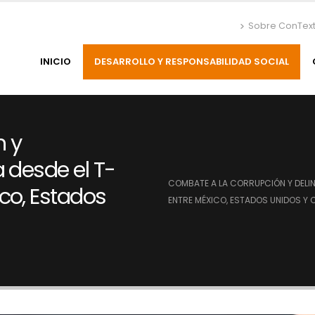
Sobre ConTex
INICIO
DESARROLLO Y RESPONSABILIDAD SOCIAL
n y
 desde el T-
COMBATE A LA CORRUPCIÓN Y DELI
co, Estados
ENTRE MÉXICO, ESTADOS UNIDOS Y