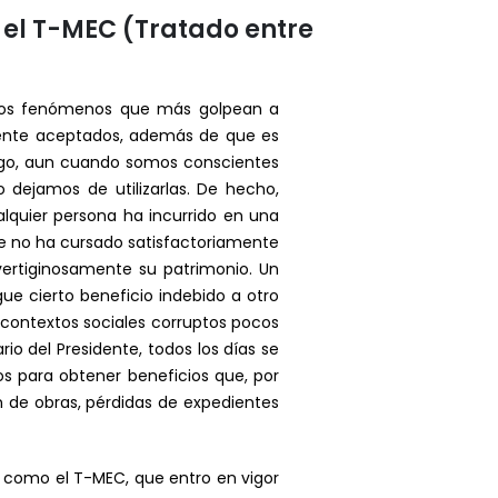
 el T-MEC (Tratado entre
e los fenómenos que más golpean a
lmente aceptados, además de que es
argo, aun cuando somos conscientes
 dejamos de utilizarlas. De hecho,
lquier persona ha incurrido en una
ue no ha cursado satisfactoriamente
vertiginosamente su patrimonio. Un
ue cierto beneficio indebido a otro
n contextos sociales corruptos pocos
io del Presidente, todos los días se
os para obtener beneficios que, por
n de obras, pérdidas de expedientes
s como el T-MEC, que entro en vigor