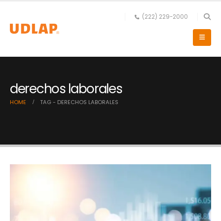
(222) 229-2000
derechos laborales
HOME
TAG -
DERECHOS LABORALES