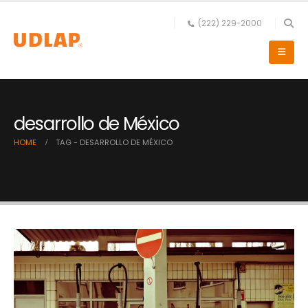
(222) 229-2000
desarrollo de México
HOME
TAG -
DESARROLLO DE MÉXICO