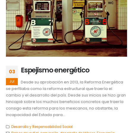
Espejismo energético
03
Jul
Desde su aprobación en 2013, la Reforma Energética
se perfilaba como la reforma estructural que traería el
cambio y el desarrollo del país. Desde sus inicios se hizo gran
hincapié sobre los muchos beneficios concretos que traería
consigo esta reforma para los mexicanos, no obstante, la
incapacidad del Estado para...
Desarrollo y Responsabilidad Social