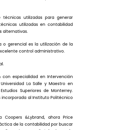
 técnicas utilizadas para generar
écnicas utilizadas en contabilidad
 alternativas.
o gerencial es la utilización de la
xcelente control administrativo.
l.
n con especialidad en Intervención
Universidad La Salle y Maestro en
Estudios Superiores de Monterrey.
ncorporada al Instituto Politécnico
a Coopers &Lybrand, ahora Price
ctica de la contabilidad por buscar