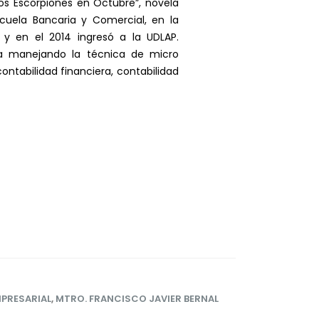
Los Escorpiones en Octubre”, novela
cuela Bancaria y Comercial, en la
 en el 2014 ingresó a la UDLAP.
la manejando la técnica de micro
ntabilidad financiera, contabilidad
PRESARIAL
,
MTRO. FRANCISCO JAVIER BERNAL