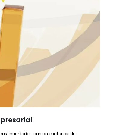
mpresarial
unas ingenierías cursan materias de