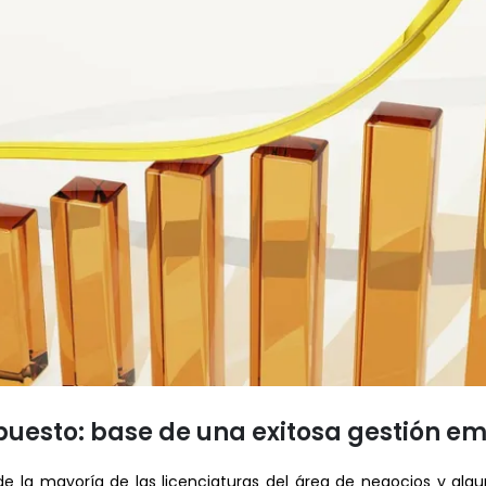
upuesto: base de una exitosa gestión e
 de la mayoría de las licenciaturas del área de negocios y alg