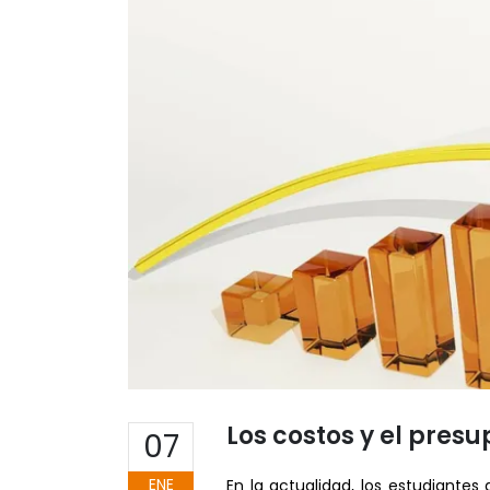
Los costos y el pres
07
ENE
En la actualidad, los estudiantes