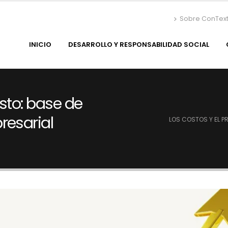
Sobre ConTex
INICIO
DESARROLLO Y RESPONSABILIDAD SOCIAL
sto: base de
resarial
LOS COSTOS Y EL P