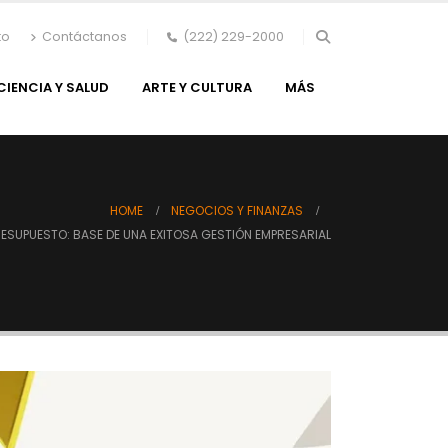
to
Contáctanos
(222) 229-2000
CIENCIA Y SALUD
ARTE Y CULTURA
MÁS
HOME
NEGOCIOS Y FINANZAS
RESUPUESTO: BASE DE UNA EXITOSA GESTIÓN EMPRESARIAL