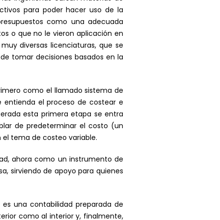
ectivos para poder hacer uso de la
os presupuestos como una adecuada
s o que no le vieron aplicación en
y diversas licenciaturas, que se
 de tomar decisiones basados en la
 primero como el llamado sistema de
 entienda el proceso de costear e
perada esta primera etapa se entra
blar de predeterminar el costo (un
n el tema de costeo variable.
idad, ahora como un instrumento de
esa, sirviendo de apoyo para quienes
 es una contabilidad preparada de
erior como al interior y, finalmente,