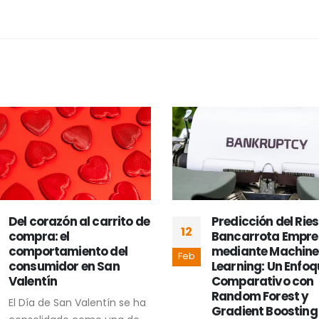
Del corazón al carrito de
Predicción del Rie
12
compra: el
Bancarrota Empres
comportamiento del
mediante Machine
Feb
consumidor en San
Learning: Un Enfoq
Valentín
Comparativo con
Random Forest y
El Día de San Valentín se ha
Gradient Boosting