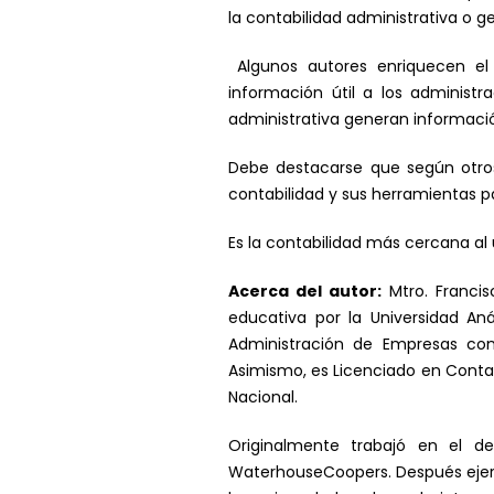
la contabilidad administrativa o ge
Algunos autores enriquecen el 
información útil a los administr
administrativa generan informació
Debe destacarse que según otros a
contabilidad y sus herramientas pa
Es la contabilidad más cercana al
Acerca del autor:
Mtro. Francis
educativa por la Universidad An
Administración de Empresas con 
Asimismo, es Licenciado en Contad
Nacional.
Originalmente trabajó en el d
WaterhouseCoopers. Después ejerci