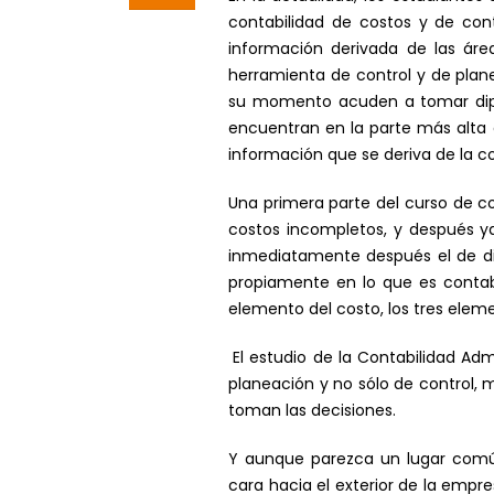
contabilidad de costos y de cont
información derivada de las áre
herramienta de control y de plan
su momento acuden a tomar dipl
encuentran en la parte más alta
información que se deriva de la co
Una primera parte del curso de co
costos incompletos, y después y
inmediatamente después el de dis
propiamente en lo que es contabi
elemento del costo, los tres eleme
El estudio de la Contabilidad A
planeación y no sólo de control, m
toman las decisiones.
Y aunque parezca un lugar común
cara hacia el exterior de la empre