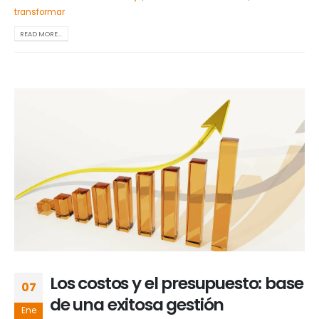
transformar
READ MORE...
Los costos y el presupuesto: base
07
de una exitosa gestión
Ene