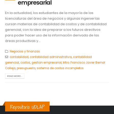
empresarial
En la actualidad, los estudiantes de la mayoría de las
licenciaturas del área de negocios y algunas ingenierías
cursan materias de contabilidad de costos y de contabilidad
gerencial, con la idea de preparar a los futuros directivos
para poder hacer uso de la información derivada de las
áreas productivas y...
Negocios y finanzas
contabilidad
,
contabilidad administrativa
,
contabilidad
gerencial
,
costos
,
gestión empresarial
,
Mtro. Francisco Javier Bernal
Calleja
,
presupuesto
,
sistema de costos incompletos
READ MORE...
Repositorio UDLAP