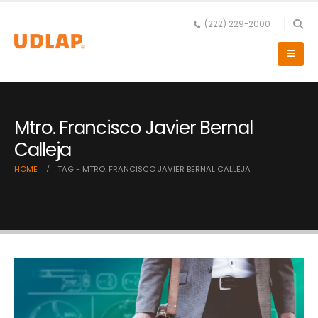
(222) 229-2000
Mtro. Francisco Javier Bernal
Calleja
HOME
TAG -
MTRO. FRANCISCO JAVIER BERNAL CALLEJA