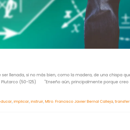
er llenada, si no más bien, como la madera, de una chispa que 
ad. Plutarco (50-125) "Enseño aún, principalmente porque creo
educar
,
implicar
,
instruir
,
Mtro. Francisco Javier Bernal Calleja
,
transfe