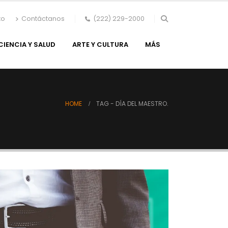
to
Contáctanos
(222) 229-2000
CIENCIA Y SALUD
ARTE Y CULTURA
MÁS
HOME
TAG -
DÍA DEL MAESTRO.