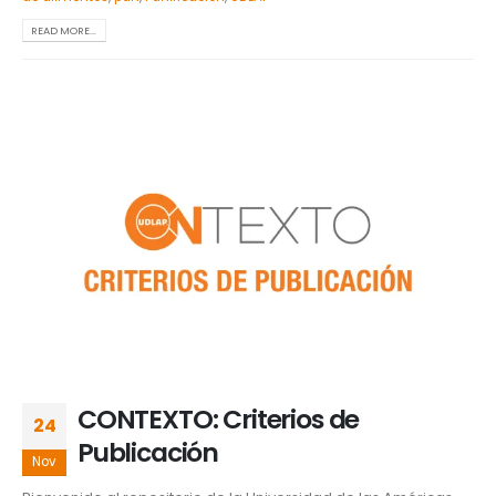
READ MORE...
CONTEXTO: Criterios de
24
Publicación
Nov