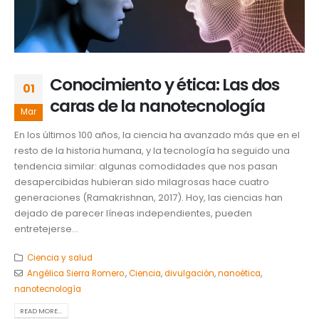
Conocimiento y ética: Las dos
01
caras de la nanotecnología
Mar
En los últimos 100 años, la ciencia ha avanzado más que en el
resto de la historia humana, y la tecnología ha seguido una
tendencia similar: algunas comodidades que nos pasan
desapercibidas hubieran sido milagrosas hace cuatro
generaciones (Ramakrishnan, 2017). Hoy, las ciencias han
dejado de parecer líneas independientes, pueden
entretejerse...
Ciencia y salud
Angélica Sierra Romero.
,
Ciencia
,
divulgación
,
nanoética
,
nanotecnología
READ MORE...