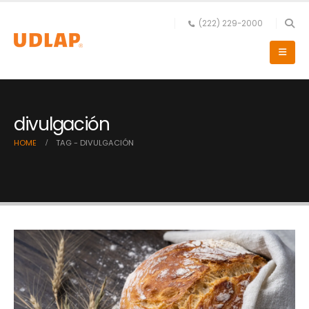
(222) 229-2000
divulgación
HOME
TAG -
DIVULGACIÓN