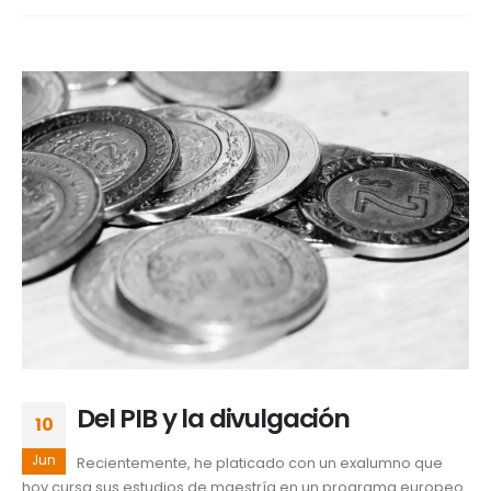
Del PIB y la divulgación
10
Jun
Recientemente, he platicado con un exalumno que
hoy cursa sus estudios de maestría en un programa europeo