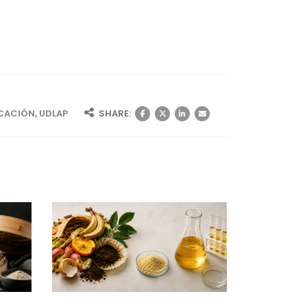
ICACIÓN
,
UDLAP
SHARE: