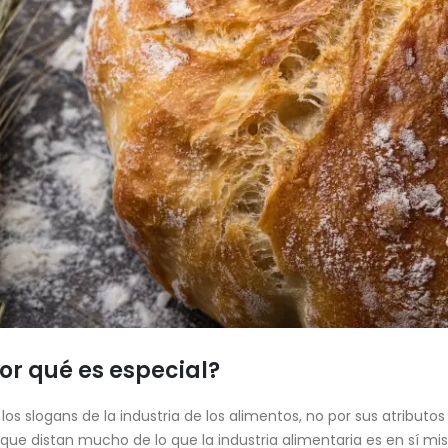
Por qué es especial?
s slogans de la industria de los alimentos, no por sus atributo
ue distan mucho de lo que la industria alimentaria es en sí mi