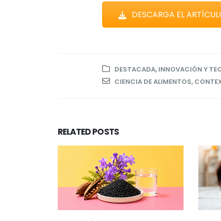
DESCARGA EL ARTÍCUL
DESTACADA
,
INNOVACIÓN Y TE
CIENCIA DE ALIMENTOS
,
CONTE
RELATED
POSTS