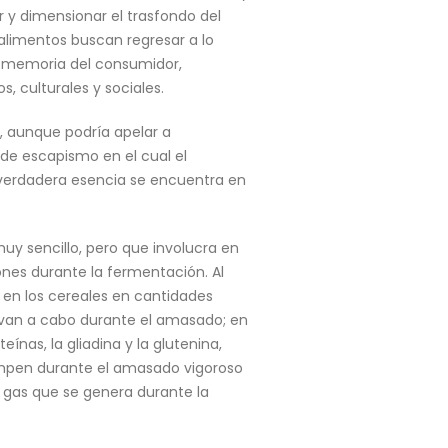
y dimensionar el trasfondo del
limentos buscan regresar a lo
 la memoria del consumidor,
s, culturales y sociales.
, aunque podría apelar a
de escapismo en el cual el
verdadera esencia se encuentra en
muy sencillo, pero que involucra en
nes durante la fermentación. Al
 en los cereales en cantidades
evan a cabo durante el amasado; en
ínas, la gliadina y la glutenina,
rompen durante el amasado vigoroso
l gas que se genera durante la