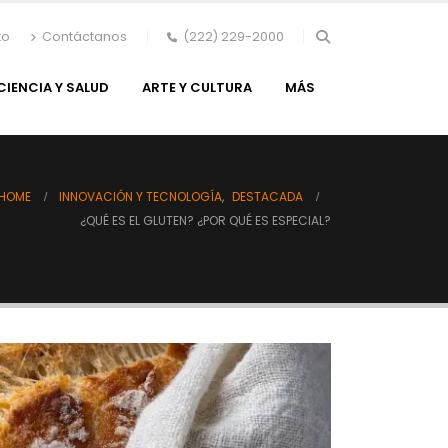
to
Contáctanos
(222) 229-2000
CIENCIA Y SALUD
ARTE Y CULTURA
MÁS
HOME
INNOVACIÓN Y TECNOLOGÍA
,
DESTACADA
¿QUÉ ES EL GLUTEN? ¿POR QUÉ ES ESPECIAL?