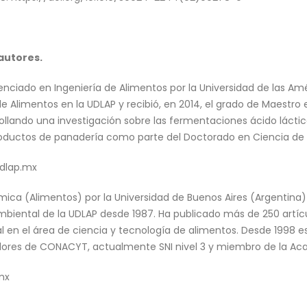
autores.
cenciado en Ingeniería de Alimentos por la Universidad de las A
e Alimentos en la UDLAP y recibió, en 2014, el grado de Maestro 
llando una investigación sobre las fermentaciones ácido lácti
ductos de panadería como parte del Doctorado en Ciencia de A
dlap.mx
mica (Alimentos) por la Universidad de Buenos Aires (Argentina
mbiental de la UDLAP desde 1987. Ha publicado más de 250 artícul
al en el área de ciencia y tecnología de alimentos. Desde 1998 
adores de CONACYT, actualmente SNI nivel 3 y miembro de la Ac
mx