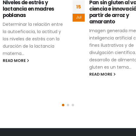
Niveles de estrés y
Pan sin gluten al v
15
lactancia en madres
ciencia e innovaci
poblanas
partir de arroz y
Jul
amaranto
Determinar la relación entre
Imagen generada me
la autoeficacia, la actitud y
inteligencia artificial 
los niveles de estrés con la
fines ilustrativos y de
duración de la lactancia
divulgación científica.
materna...
desarrollo de alimento
READ MORE
gluten es un tema...
READ MORE