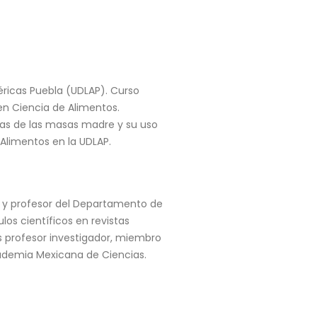
méricas Puebla (UDLAP). Curso
en Ciencia de Alimentos.
cas de las masas madre y su uso
limentos en la UDLAP.
) y profesor del Departamento de
os científicos en revistas
es profesor investigador, miembro
ademia Mexicana de Ciencias.