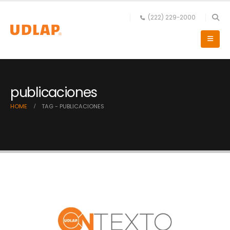
(222) 229-2000
publicaciones
HOME
TAG -
PUBLICACIONES