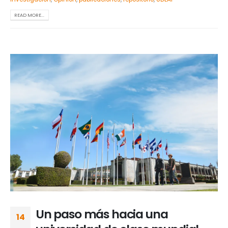
READ MORE...
Un paso más hacia una
14