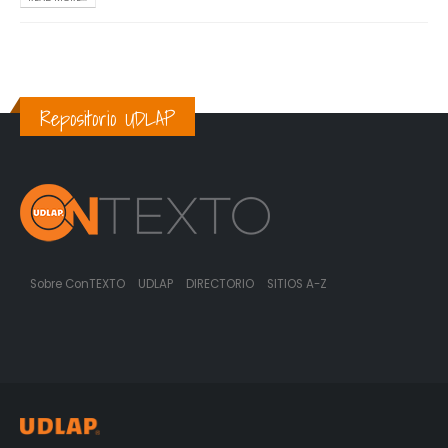
Repositorio UDLAP
Sobre ConTEXTO
UDLAP
DIRECTORIO
SITIOS A-Z