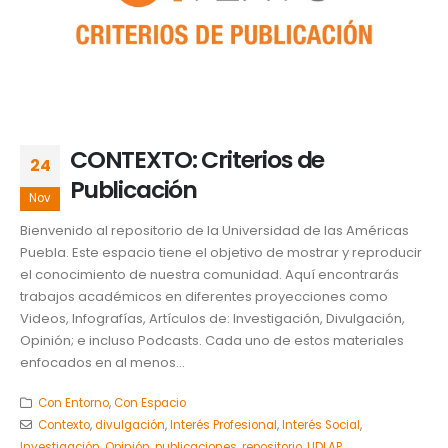
CONTEXTO: Criterios de
24
Publicación
Nov
Bienvenido al repositorio de la Universidad de las Américas
Puebla. Este espacio tiene el objetivo de mostrar y reproducir
el conocimiento de nuestra comunidad. Aquí encontrarás
trabajos académicos en diferentes proyecciones como
Videos, Infografías, Artículos de: Investigación, Divulgación,
Opinión; e incluso Podcasts. Cada uno de estos materiales
enfocados en al menos...
Con Entorno
,
Con Espacio
Contexto
,
divulgación
,
Interés Profesional
,
Interés Social
,
Investigación
,
Opinión
,
publicaciones
,
repositorio
,
UDLAP