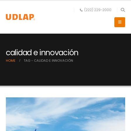
(222) 229-2000
calidad e innovación
HOME
TAG -
CALIDAD E INNOVACIÓN