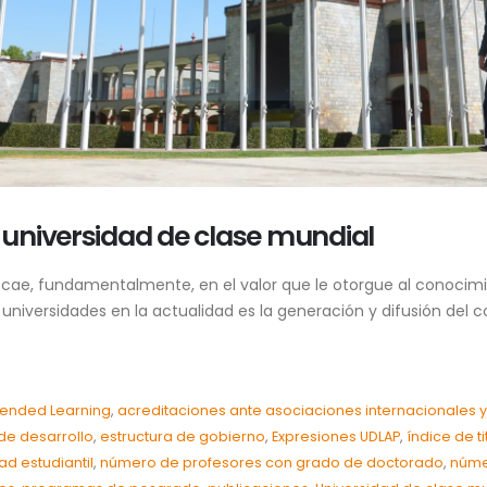
universidad de clase mundial
ecae, fundamentalmente, en el valor que le otorgue al conocim
as universidades en la actualidad es la generación y difusión del
Blended Learning
,
acreditaciones ante asociaciones internacionales 
de desarrollo
,
estructura de gobierno
,
Expresiones UDLAP
,
índice de t
ad estudiantil
,
número de profesores con grado de doctorado
,
núme