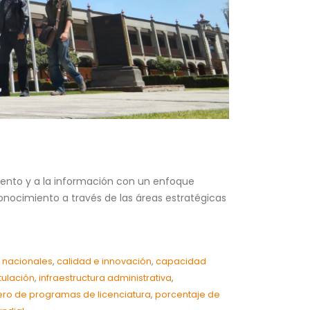
iento y a la información con un enfoque
 conocimiento a través de las áreas estratégicas
y nacionales
,
calidad e innovación
,
capacidad
itulación
,
infraestructura administrativa
,
ro de programas de licenciatura
,
porcentaje de