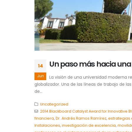
Un paso más hacia una 
14
Jun
La visión de una universidad moderna r
globalizador. Una de las líneas de trabajo de l
de...
Uncategorized
2014 Blackboard Catalyst Award for Innovative 
financiera
,
Dr. Andrés Ramos Ramírez
,
estrategias 
Instalaciones
,
investigación de excelencia
,
movilid