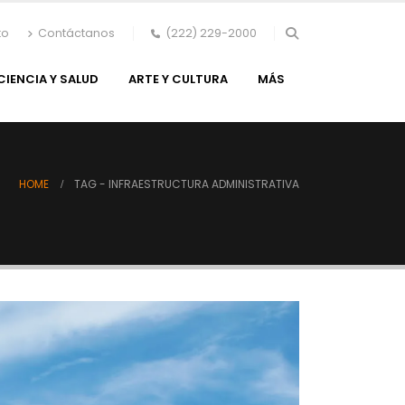
to
Contáctanos
(222) 229-2000
CIENCIA Y SALUD
ARTE Y CULTURA
MÁS
HOME
TAG -
INFRAESTRUCTURA ADMINISTRATIVA